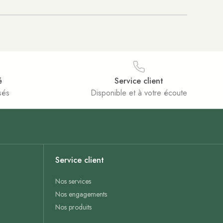
é
Service client
sés
Disponible et à votre écoute
Service client
Nos services
Nos engagements
Nos produits