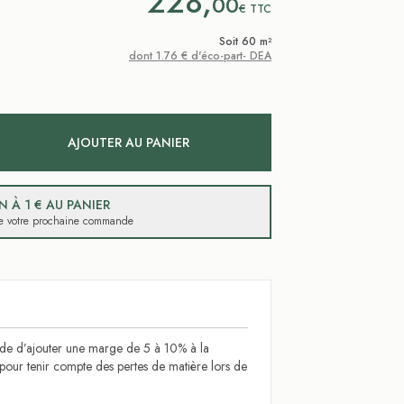
228,
00
€
TTC
Soit 60 m²
dont 1.76 € d'éco-part- DEA
AJOUTER AU PANIER
 À 1 € AU PANIER
 de votre prochaine commande
 d’ajouter une marge de 5 à 10% à la
l pour tenir compte des pertes de matière lors de