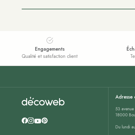
Engagements
Éch
Qualité et satisfaction client
Te
Adresse 
53 avenue 
18000 Bou
Du lundi a