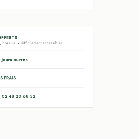
OFFERTS
 hors lieux difficilement accessibles.
 jours ouvrés
S FRAIS
: 02 48 20 68 32