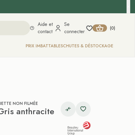
Aide et
Se
0
(
)
contact
connecter
PRIX IMBATTABLES
CHUTES & DÉSTOCKAGE
ETTE NON FILMÉE
Gris anthracite