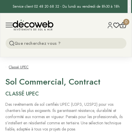
Service client 02 48 20 68 32 - Du lundi au vendredi de 8h30 à 18h
Decoweb
0
Open menu
...
Classé UPEC
Sol Commercial, Contract
CLASSÉ UPEC
Des revêtements de sol certifiés UPEC (U3P3, U2SP2) pour vos
chantiers les plus exigeants. Ils garantissent résistance, durabilité et
conformité aux normes en vigueur. Pensés pour les professionnels, ils
s’installent en résidentiel comme en tertiaire. Une sélection technique
fiable, adaptée à tous vos projets de pose.