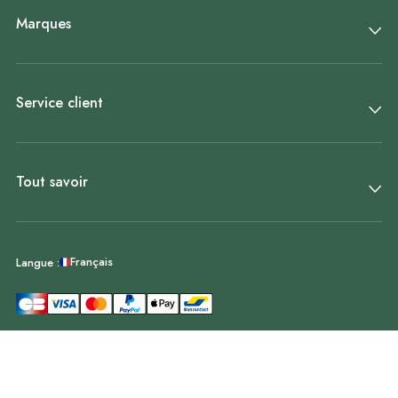
Marques
Service client
Tout savoir
Français
Langue :
© Décoweb 2011-2026