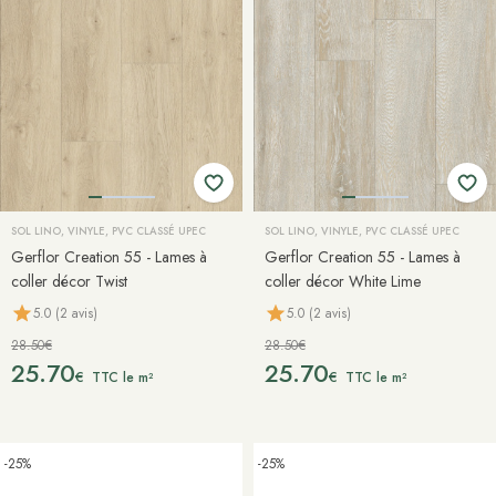
SOL LINO, VINYLE, PVC CLASSÉ UPEC
SOL LINO, VINYLE, PVC CLASSÉ UPEC
Gerflor Creation 55 - Lames à
Gerflor Creation 55 - Lames à
coller décor Twist
coller décor White Lime
5.0 (2 avis)
5.0 (2 avis)
28.50€
28.50€
25.70
25.70
€
€
TTC le m²
TTC le m²
-25%
-25%