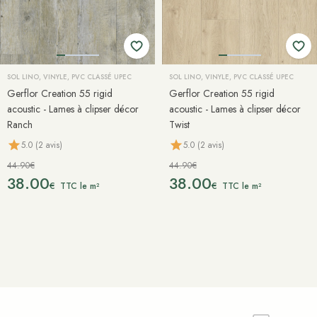
SOL LINO, VINYLE, PVC CLASSÉ UPEC
SOL LINO, VINYLE, PVC CLASSÉ UPEC
Gerflor Creation 55 rigid
Gerflor Creation 55 rigid
acoustic - Lames à clipser décor
acoustic - Lames à clipser décor
Ranch
Twist
5.0 (2 avis)
5.0 (2 avis)
44.90€
44.90€
38.00
38.00
€
€
TTC le m²
TTC le m²