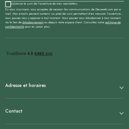
J'autorise le suivi de l'ouverture de mes newsletters.
En vous inscrivant, vous acceptez de recevoir les communications de Decoweb.com par e-
mail. Nos e-mails peuvent contenir un pixel de suivi permettant d’en mesurer l’ouverture ;
vous pouvez vous y opposer à tout moment. Vous pouvez vous désabonner à tout moment
via le lien de
désabonnement
ou depuis votre espace client. Consultez notre
politique de
confidentialité
pour en savoir plus.
Adresse et horaires
Contact