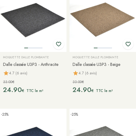
MOQUETTE DALLE PLOMBANTE
MOQUETTE DALLE PLOMBANTE
Dalle classée U3P3 - Anthracite
Dalle classée U3P3 - Beige
4.7 (6 avis)
4.7 (6 avis)
33.00€
33.00€
24.90
24.90
€
€
TTC le m²
TTC le m²
-25%
-25%