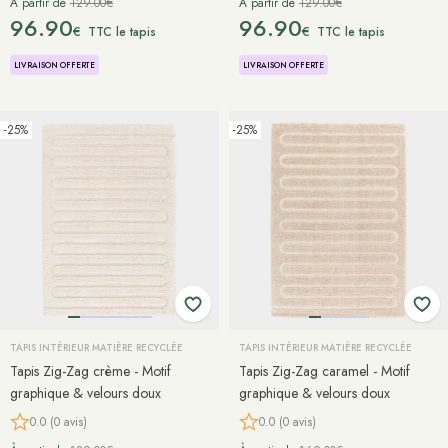
À partir de
129.00€
À partir de
129.00€
96.90
96.90
€
€
TTC le tapis
TTC le tapis
LIVRAISON OFFERTE
LIVRAISON OFFERTE
-25%
-25%
TAPIS INTÉRIEUR MATIÈRE RECYCLÉE
TAPIS INTÉRIEUR MATIÈRE RECYCLÉE
Tapis Zig-Zag crème - Motif
Tapis Zig-Zag caramel - Motif
graphique & velours doux
graphique & velours doux
0.0 (0 avis)
0.0 (0 avis)