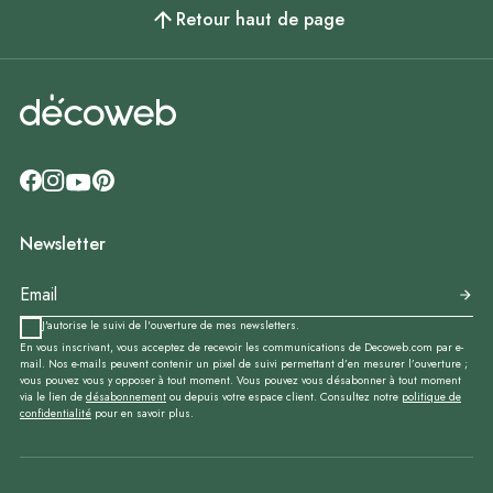
Retour haut de page
Newsletter
J'autorise le suivi de l'ouverture de mes newsletters.
En vous inscrivant, vous acceptez de recevoir les communications de Decoweb.com par e-
mail. Nos e-mails peuvent contenir un pixel de suivi permettant d’en mesurer l’ouverture ;
vous pouvez vous y opposer à tout moment. Vous pouvez vous désabonner à tout moment
via le lien de
désabonnement
ou depuis votre espace client. Consultez notre
politique de
confidentialité
pour en savoir plus.