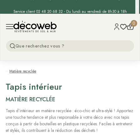
-15% supp. sur les gazons synthétiques - Code :
GAZON15
Decoweb
0
Open menu
...
Matière recyclée
Tapis intérieur
MATIÈRE RECYCLÉE
Tapis d’intérieur en matière recyclée : éco-chic et ultra-stylé ! Apportez
une touche tendance et plus responsable à votre déco avec nos tapis
conçus à partir de bouteilles en plastique recyclées. Faciles à entretenir
et stylés, ils contribuent à la réduction des déchets !