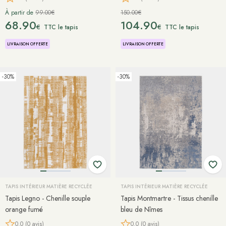
À partir de
99.00€
150.00€
68.90
104.90
€
€
TTC le tapis
TTC le tapis
LIVRAISON OFFERTE
LIVRAISON OFFERTE
-30%
-30%
TAPIS INTÉRIEUR MATIÈRE RECYCLÉE
TAPIS INTÉRIEUR MATIÈRE RECYCLÉE
Tapis Legno - Chenille souple
Tapis Montmartre - Tissus chenille
orange fumé
bleu de Nîmes
0.0 (0 avis)
0.0 (0 avis)