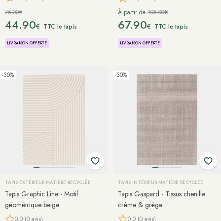
75.00€
À partir de
105.00€
44.90
67.90
€
€
TTC le tapis
TTC le tapis
LIVRAISON OFFERTE
LIVRAISON OFFERTE
-30%
-30%
TAPIS EXTÉRIEUR MATIÈRE RECYCLÉE
TAPIS INTÉRIEUR MATIÈRE RECYCLÉE
Tapis Graphic Line - Motif
Tapis Gaspard - Tissus chenille
géométrique beige
crème & grège
0.0 (0 avis)
0.0 (0 avis)