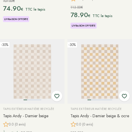
107.00€
74.90
113.00€
€
TTC le tapis
78.90
€
TTC le tapis
LIVRAISON OFFERTE
LIVRAISON OFFERTE
-30%
-30%
TAPIS EXTÉRIEUR MATIÈRE RECYCLÉE
TAPIS EXTÉRIEUR MATIÈRE RECYCLÉE
Tapis Andy - Damier beige
Tapis Andy - Damier beige & ocre
0.0 (0 avis)
0.0 (0 avis)