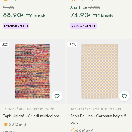
99.00€
À partir de
107.00€
68.90
74.90
€
€
TTC le tapis
TTC le tapis
LIVRAISON OFFERTE
LIVRAISON OFFERTE
-30%
-30%
TAPIS INTÉRIEUR MATIÈRE RECYCLÉE
TAPIS EXTÉRIEUR MATIÈRE RECYCLÉE
Tapis Unicité - Chindi multicolore
Tapis Pauline - Carreaux beige &
ocre
5.0 (2 avis)
0.0 (0 avis)