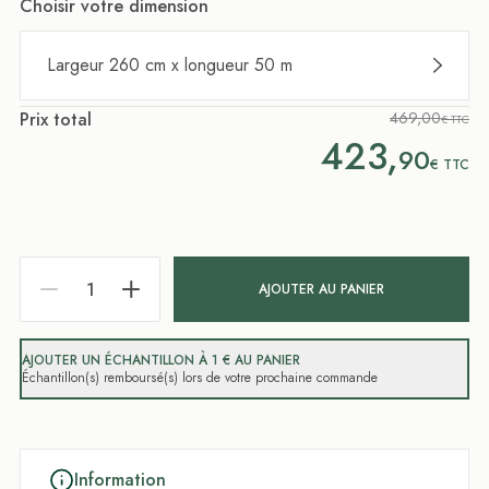
Choisir votre dimension
Largeur 260 cm x longueur 50 m
Prix total
469,00
€ TTC
423,
90
€
TTC
AJOUTER AU PANIER
AJOUTER UN ÉCHANTILLON À 1 € AU PANIER
Échantillon(s) remboursé(s) lors de votre prochaine commande
Information