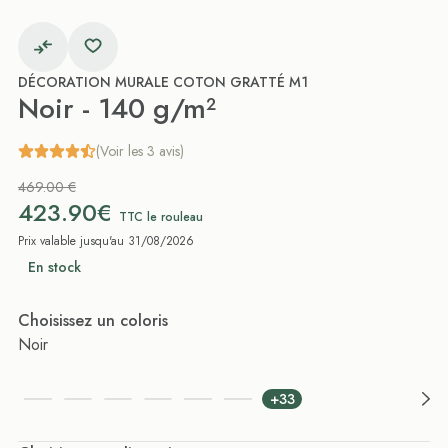
DÉCORATION MURALE COTON GRATTÉ M1
Noir - 140 g/m²
(Voir les 3 avis)
469.00 €
423.90€
TTC le rouleau
Prix valable jusqu'au 31/08/2026
En stock
Choisissez un coloris
Noir
+33