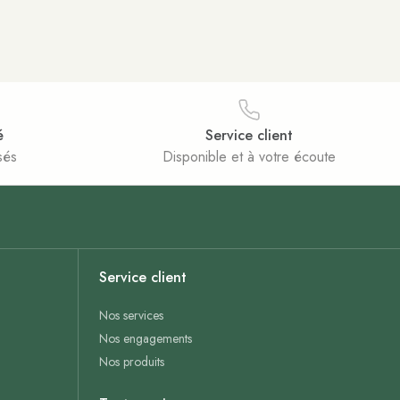
é
Service client
sés
Disponible et à votre écoute
Service client
Nos services
Nos engagements
Nos produits