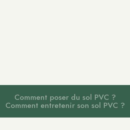
Comment poser du sol PVC ?
Comment entretenir son sol PVC ?