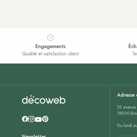
Engagements
Éch
Qualité et satisfaction client
Te
Adresse 
53 avenue 
18000 Bou
Du lundi a
Newsletter