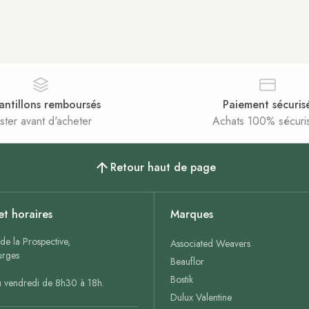
antillons remboursés
Paiement sécuris
ster avant d'acheter
Achats 100% sécuri
Retour haut de page
et horaires
Marques
de la Prospective,
Associated Weavers
rges
Beauflor
Bostik
u vendredi de 8h30 à 18h.
Dulux Valentine