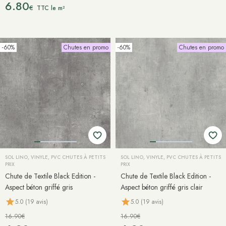
6.80
€
TTC le m²
-60%
Chutes en promo
-60%
Chutes en promo
SOL LINO, VINYLE, PVC CHUTES À PETITS
SOL LINO, VINYLE, PVC CHUTES À PETITS
PRIX
PRIX
Chute de Textile Black Edition -
Chute de Textile Black Edition -
Aspect béton griffé gris
Aspect béton griffé gris clair
5.0 (19 avis)
5.0 (19 avis)
16.90€
16.90€