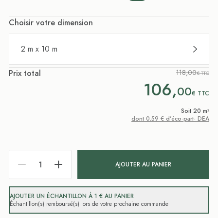
Choisir votre dimension
2 m x 10 m
Prix total
118,00
€ TTC
106,
00
€
TTC
Soit 20 m²
dont 0.59 € d'éco-part- DEA
AJOUTER AU PANIER
AJOUTER UN ÉCHANTILLON À 1 € AU PANIER
Échantillon(s) remboursé(s) lors de votre prochaine commande