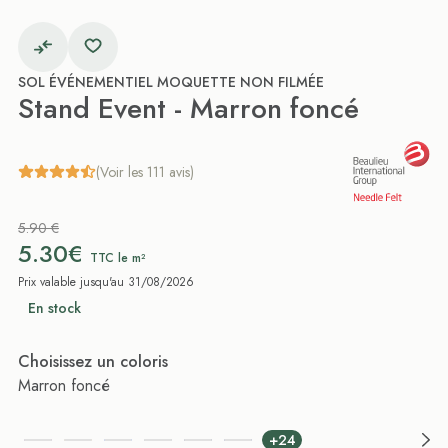
SOL ÉVÉNEMENTIEL MOQUETTE NON FILMÉE
Stand Event - Marron foncé
(Voir les 111 avis)
5.90 €
5.30€
TTC le m²
Prix valable jusqu'au 31/08/2026
En stock
Choisissez un coloris
Marron foncé
+24