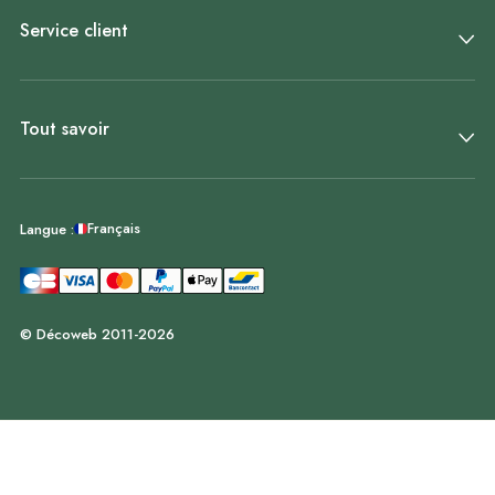
Service client
Tout savoir
Français
Langue :
© Décoweb 2011-2026