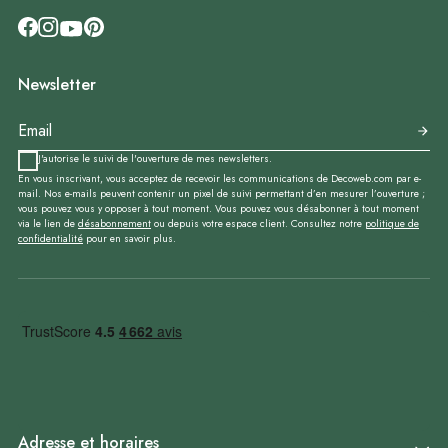
Newsletter
J'autorise le suivi de l'ouverture de mes newsletters.
En vous inscrivant, vous acceptez de recevoir les communications de Decoweb.com par e-
mail. Nos e-mails peuvent contenir un pixel de suivi permettant d’en mesurer l’ouverture ;
vous pouvez vous y opposer à tout moment. Vous pouvez vous désabonner à tout moment
via le lien de
désabonnement
ou depuis votre espace client. Consultez notre
politique de
confidentialité
pour en savoir plus.
Adresse et horaires