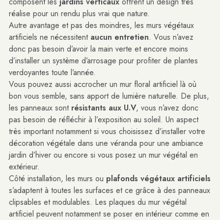
composent les
jardins verticaux
offrent un design très
réalise pour un rendu plus vrai que nature.
Autre avantage et pas des moindres, les murs végétaux
artificiels ne nécessitent
aucun entretien
. Vous n’avez
donc pas besoin d’avoir la main verte et encore moins
d’installer un système d’arrosage pour profiter de plantes
verdoyantes toute l’année.
Vous pouvez aussi accrocher un mur floral artificiel là où
bon vous semble, sans apport de lumière naturelle. De plus,
les panneaux sont
résistants aux U.V
, vous n’avez donc
pas besoin de réfléchir à l’exposition au soleil. Un aspect
très important notamment si vous choisissez d’installer votre
décoration végétale dans une véranda pour une ambiance
jardin d’hiver ou encore si vous posez un mur végétal en
extérieur.
Côté installation, les murs ou
plafonds végétaux artificiels
s’adaptent à toutes les surfaces et ce grâce à des panneaux
clipsables et modulables. Les plaques du mur végétal
artificiel peuvent notamment se poser en intérieur comme en