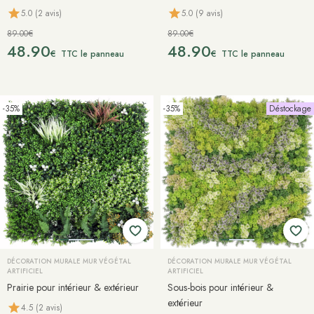
5.0 (2 avis)
5.0 (9 avis)
89.00€
89.00€
48.90
48.90
€
€
TTC le panneau
TTC le panneau
-35%
-35%
Déstockage
DÉCORATION MURALE MUR VÉGÉTAL
DÉCORATION MURALE MUR VÉGÉTAL
ARTIFICIEL
ARTIFICIEL
Prairie pour intérieur & extérieur
Sous-bois pour intérieur &
extérieur
4.5 (2 avis)