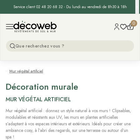
Service client 02 48 20 68 32 - Du lundi au vendredi de 8h30 à 18h
Decoweb
0
Open menu
...
Mur végétal artificiel
Décoration murale
MUR VÉGÉTAL ARTIFICIEL
Mur végétal artificiel : donnez un style naturel à vos murs ! Clipsables,
modulables et résistants aux UV, les murs en plantes artificielles
s’adaptent à vos espaces intérieurs et extérieurs. Idéals pour créer une
ambiance cosy, à l’abri des regards, sur une terrasse ou autour d’un
spa !