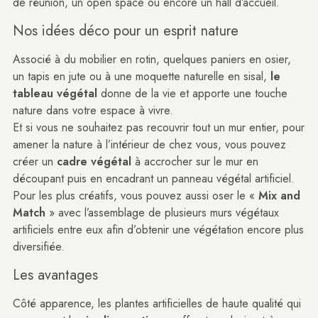
de réunion, un open space ou encore un hall d’accueil.
Nos idées déco pour un esprit nature
Associé à du mobilier en rotin, quelques paniers en osier,
un tapis en jute
ou à
une moquette naturelle en sisal
,
le
tableau végétal
donne de la vie et apporte une touche
nature dans votre espace à vivre.
Et si vous ne souhaitez pas recouvrir tout un mur entier, pour
amener la nature à l’intérieur de chez vous, vous pouvez
créer un
cadre végétal
à accrocher sur le mur en
découpant puis en encadrant un panneau végétal artificiel.
Pour les plus créatifs, vous pouvez aussi oser le «
Mix and
Match
» avec l’assemblage de plusieurs murs végétaux
artificiels entre eux afin d’obtenir une végétation encore plus
diversifiée.
Les avantages
Côté apparence, les plantes artificielles de haute qualité qui