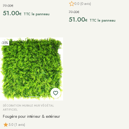
0.0 (0 avis)
79.00€
51.00
79.00€
€
TTC le panneau
51.00
€
TTC le panneau
-35%
DÉCORATION MURALE MUR VÉGÉTAL
ARTIFICIEL
Fougère pour intérieur & extérieur
5.0 (1 avis)