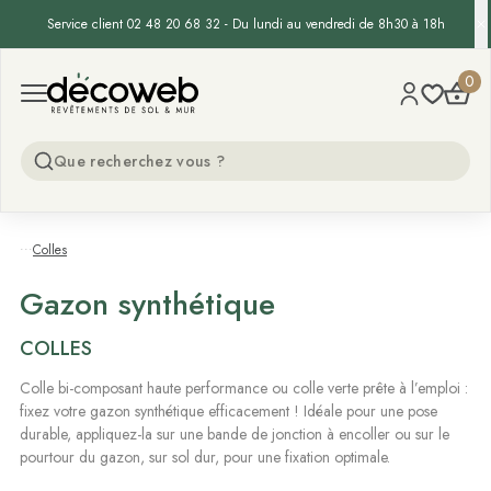
Service client 02 48 20 68 32 - Du lundi au vendredi de 8h30 à 18h
Decoweb
0
Open menu
...
Colles
Gazon synthétique
COLLES
Colle bi-composant haute performance ou colle verte prête à l’emploi :
fixez votre gazon synthétique efficacement ! Idéale pour une pose
durable, appliquez-la sur une bande de jonction à encoller ou sur le
pourtour du gazon, sur sol dur, pour une fixation optimale.