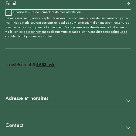
J'autorise le suivi de l'ouverture de mes newsletters.
En vous inscrivant, vous acceptez de recevoir les communications de Decoweb.com par e-
mail. Nos e-mails peuvent contenir un pixel de suivi permettant d’en mesurer l’ouverture ;
vous pouvez vous y opposer à tout moment. Vous pouvez vous désabonner à tout moment
via le lien de
désabonnement
ou depuis votre espace client. Consultez notre
politique de
confidentialité
pour en savoir plus.
Adresse et horaires
Contact