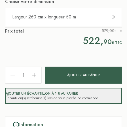
Choisir votre dimension
Largeur 260 cm x longueur 50 m
Prix total
579,00
€ TTC
522,
90
€
TTC
AJOUTER AU PANIER
AJOUTER UN ÉCHANTILLON À 1 € AU PANIER
Échantillon(s) remboursé(s) lors de votre prochaine commande
Information