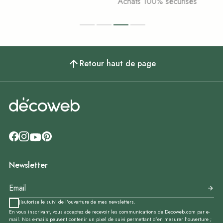
Achats 100% sécurisés
Retour haut de page
Newsletter
J'autorise le suivi de l'ouverture de mes newsletters.
En vous inscrivant, vous acceptez de recevoir les communications de Decoweb.com par e-
mail. Nos e-mails peuvent contenir un pixel de suivi permettant d’en mesurer l’ouverture ;