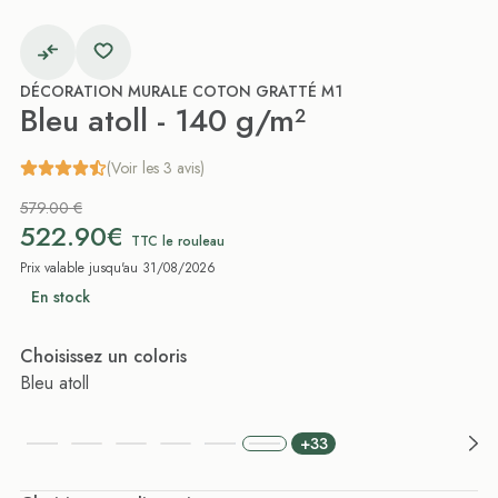
DÉCORATION MURALE COTON GRATTÉ M1
Bleu atoll - 140 g/m²
(Voir les 3 avis)
579.00 €
522.90€
TTC le rouleau
Prix valable jusqu'au 31/08/2026
En stock
Choisissez un coloris
Bleu atoll
+33