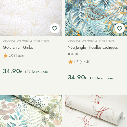
DÉCORATION MURALE PAPIER PEINT
DÉCORATION MURALE PAPIER PEINT
Gold chic - Ginko
Néo Jungle - Feuilles exotiques
bleues
5.0 (1 avis)
4.8 (4 avis)
34.90
€
TTC le rouleau
34.90
€
TTC le rouleau