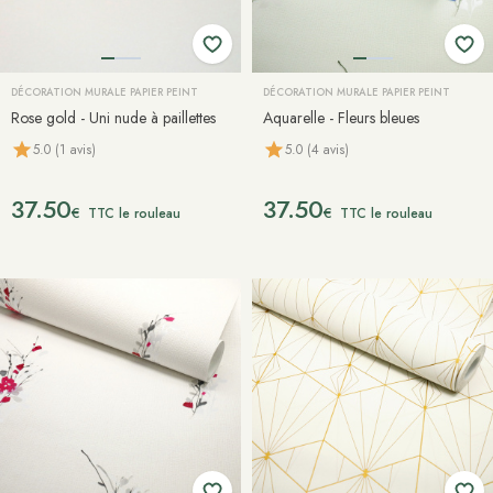
DÉCORATION MURALE PAPIER PEINT
DÉCORATION MURALE PAPIER PEINT
Rose gold - Uni nude à paillettes
Aquarelle - Fleurs bleues
5.0 (1 avis)
5.0 (4 avis)
37.50
37.50
€
€
TTC le rouleau
TTC le rouleau