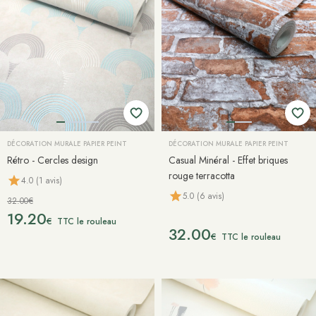
DÉCORATION MURALE PAPIER PEINT
DÉCORATION MURALE PAPIER PEINT
Rétro - Cercles design
Casual Minéral - Effet briques
rouge terracotta
4.0 (1 avis)
5.0 (6 avis)
32.00€
19.20
€
TTC le rouleau
32.00
€
TTC le rouleau