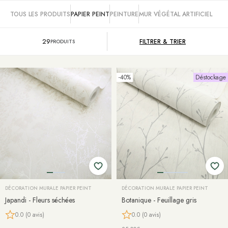
TOUS LES PRODUITS
PAPIER PEINT
PEINTURE
MUR VÉGÉTAL ARTIFICIEL
29
FILTRER &
TRIER
PRODUITS
-40%
Déstockage
DÉCORATION MURALE PAPIER PEINT
DÉCORATION MURALE PAPIER PEINT
Japandi - Fleurs séchées
Botanique - Feuillage gris
0.0 (0 avis)
0.0 (0 avis)