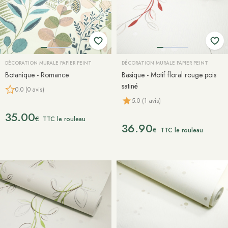
DÉCORATION MURALE PAPIER PEINT
DÉCORATION MURALE PAPIER PEINT
Botanique - Romance
Basique - Motif floral rouge pois
satiné
0.0 (0 avis)
5.0 (1 avis)
35.00
€
TTC le rouleau
36.90
€
TTC le rouleau