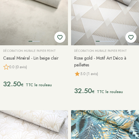
DÉCORATION MURALE PAPIER PEINT
DÉCORATION MURALE PAPIER PEINT
Casual Minéral - Lin beige clair
Rose gold - Motif Art Déco à
paillettes
0.0 (0 avis)
5.0 (1 avis)
32.50
€
TTC le rouleau
32.50
€
TTC le rouleau