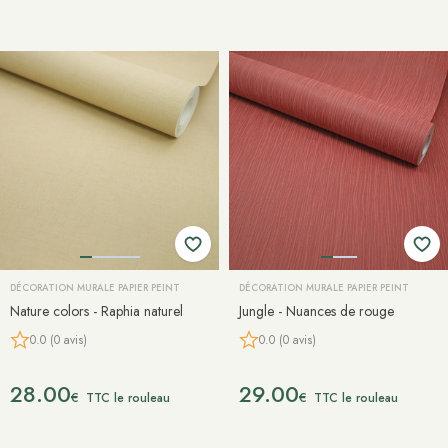
DÉCORATION MURALE PAPIER PEINT
DÉCORATION MURALE PAPIER PEINT
Nature colors - Raphia naturel
Jungle - Nuances de rouge
0.0 (0 avis)
0.0 (0 avis)
28.00
29.00
€
€
TTC le rouleau
TTC le rouleau