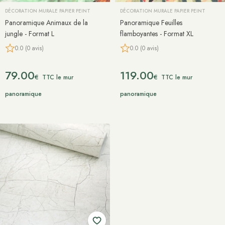
DÉCORATION MURALE PAPIER PEINT
DÉCORATION MURALE PAPIER PEINT
Panoramique Animaux de la
Panoramique Feuilles
jungle - Format L
flamboyantes - Format XL
0.0 (0 avis)
0.0 (0 avis)
79.00
119.00
€
€
TTC le mur
TTC le mur
panoramique
panoramique