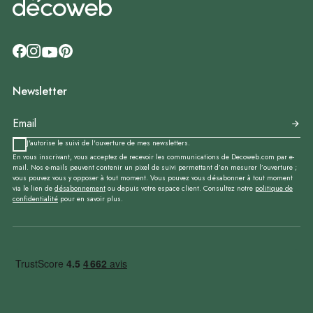
Newsletter
J'autorise le suivi de l'ouverture de mes newsletters.
En vous inscrivant, vous acceptez de recevoir les communications de Decoweb.com par e-
mail. Nos e-mails peuvent contenir un pixel de suivi permettant d’en mesurer l’ouverture ;
vous pouvez vous y opposer à tout moment. Vous pouvez vous désabonner à tout moment
via le lien de
désabonnement
ou depuis votre espace client. Consultez notre
politique de
confidentialité
pour en savoir plus.