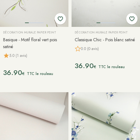
DÉCORATION MURALE PAPIER PEINT
DÉCORATION MURALE PAPIER PEINT
Basique - Motif floral vert pois
Classique Chic - Pois blanc satiné
satiné
0.0 (0 avis)
5.0 (1 avis)
36.90
€
TTC le rouleau
36.90
€
TTC le rouleau