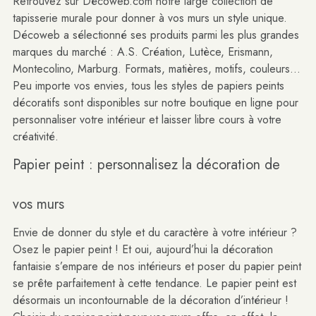
Retrouvez sur Décoweb.com notre large collection de
tapisserie murale pour donner à vos murs un style unique.
Décoweb a sélectionné ses produits parmi les plus grandes
marques du marché :
A.S. Création
,
Lutèce
,
Erismann
,
Montecolino
,
Marburg
. Formats, matières, motifs, couleurs...
Peu importe vos envies, tous les styles de papiers peints
décoratifs sont disponibles sur notre boutique en ligne pour
personnaliser votre intérieur et laisser libre cours à votre
créativité.
Papier peint : personnalisez la décoration de
vos murs
Envie de donner du style et du caractère à votre intérieur ?
Osez le papier peint ! Et oui, aujourd’hui la décoration
fantaisie s’empare de nos intérieurs et poser du papier peint
se prête parfaitement à cette tendance. Le papier peint est
désormais un incontournable de la décoration d’intérieur !