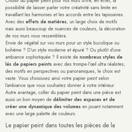
Choisir du papier peint pour vos murs offre, en effet, la
possibilité de laisser parler votre créativité sans limite en
travaillant les harmonies et les accords entre les tapisseries.
Avec des
effets de matières
, un large choix de motifs
mais aussi beaucoup de nuances de couleurs, la décoration
de vos murs vous ressemblera.
Envie de végétal sur vos murs pour un style bucolique ou
bohème ? D’un style moderne et épuré ? Ou plutôt d’une
ambiance sophistiquée ? Il existe de
nombreux styles de
lés de papiers peints
avec des trompe-l’œil ultra réalistes,
des motifs en perspectives ou panoramiques, le choix est
vaste. Vous choisissez ainsi votre papier peint selon
l’ambiance que vous souhaitez donner à votre intérieur.
Autre avantage, coller du papier peint dans une pièce est
aussi un bon moyen de
délimiter des espaces et de
créer une dynamique des volumes
en jouant notamment
avec une large palette de couleurs.
Le papier peint dans toutes les pièces de la