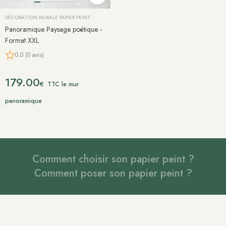
DÉCORATION MURALE PAPIER PEINT
Panoramique Paysage poétique -
Format XXL
0.0 (0 avis)
179.00
€
TTC le mur
panoramique
Comment choisir son papier peint ?
Comment poser son papier peint ?