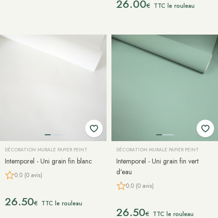
26.00
€
TTC le rouleau
DÉCORATION MURALE PAPIER PEINT
DÉCORATION MURALE PAPIER PEINT
Intemporel - Uni grain fin blanc
Intemporel - Uni grain fin vert
d'eau
0.0 (0 avis)
0.0 (0 avis)
26.50
€
TTC le rouleau
26.50
€
TTC le rouleau