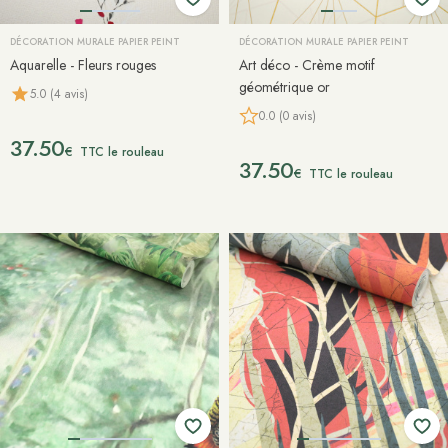
DÉCORATION MURALE PAPIER PEINT
DÉCORATION MURALE PAPIER PEINT
Aquarelle - Fleurs rouges
Art déco - Crème motif
géométrique or
5.0 (4 avis)
0.0 (0 avis)
37.50
€
TTC le rouleau
37.50
€
TTC le rouleau