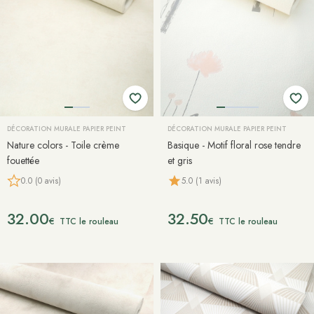
DÉCORATION MURALE PAPIER PEINT
DÉCORATION MURALE PAPIER PEINT
Nature colors - Toile crème
Basique - Motif floral rose tendre
fouettée
et gris
0.0 (0 avis)
5.0 (1 avis)
32.00
32.50
€
€
TTC le rouleau
TTC le rouleau