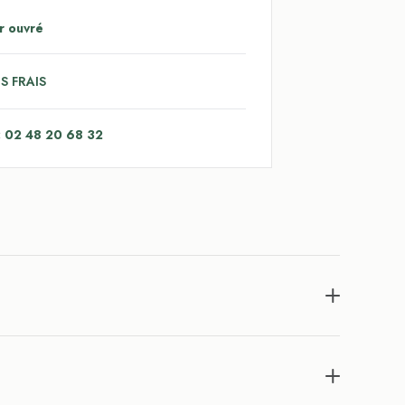
r ouvré
S FRAIS
: 02 48 20 68 32