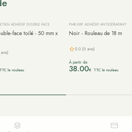
de
ETIEN ADHÉSIF DOUBLE FACE
PMR-ERP ADHÉSIF ANTIDÉRAPANT
uble-face toilé - 50 mm x
Noir - Rouleau de 18 m
0.0 (0 avis)
avis)
À partir de
38.00
€
TTC le rouleau
TTC le rouleau