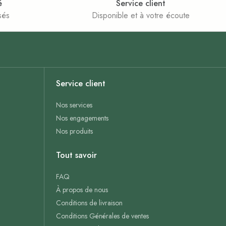
é
Service client
sés
Disponible et à votre écoute
Service client
Nos services
Nos engagements
Nos produits
Tout savoir
FAQ
À propos de nous
Conditions de livraison
Conditions Générales de ventes