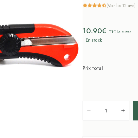
(Voir les 12 avis)
10.90€
TTC le cutter
En stock
Prix total