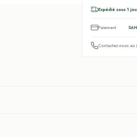
Expédié sous 1 jou
3
x
Paiement
SAN
Contactez-nous au