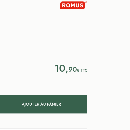
10,
90
€
TTC
AJOUTER AU PANIER