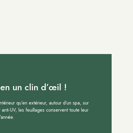
en un clin d’œil !
ntérieur qu’en extérieur, autour d’un spa, sur
anti-UV, les feuillages conservent toute leur
l’année.