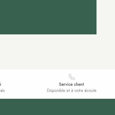
é
Service client
sés
Disponible et à votre écoute