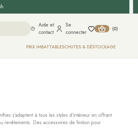
8h
Aide et
Se
0
(
)
contact
connecter
PRIX IMBATTABLES
CHUTES & DÉSTOCKAGE
thes s’adaptent à tous les styles d’intérieur en offrant
 ou revêtements. Des accessoires de finition pour