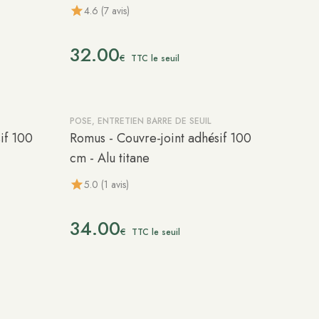
4.6 (7 avis)
32.00
€
TTC le seuil
POSE, ENTRETIEN BARRE DE SEUIL
if 100
Romus - Couvre-joint adhésif 100
cm - Alu titane
5.0 (1 avis)
34.00
€
TTC le seuil