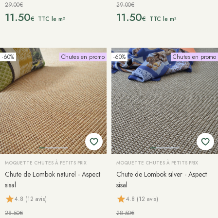
29.00€
29.00€
11.50
11.50
€
€
TTC le m²
TTC le m²
-60%
Chutes en promo
-60%
Chutes en promo
MOQUETTE CHUTES À PETITS PRIX
MOQUETTE CHUTES À PETITS PRIX
Chute de Lombok naturel - Aspect
Chute de Lombok silver - Aspect
sisal
sisal
4.8 (12 avis)
4.8 (12 avis)
28.50€
28.50€