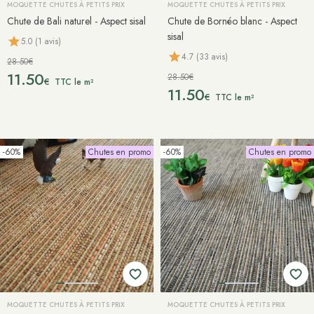
MOQUETTE CHUTES À PETITS PRIX
MOQUETTE CHUTES À PETITS PRIX
Chute de Bali naturel - Aspect sisal
Chute de Bornéo blanc - Aspect
sisal
5.0 (1 avis)
4.7 (33 avis)
28.50€
11.50
28.50€
€
TTC le m²
11.50
€
TTC le m²
-60%
Chutes en promo
-60%
Chutes en promo
MOQUETTE CHUTES À PETITS PRIX
MOQUETTE CHUTES À PETITS PRIX