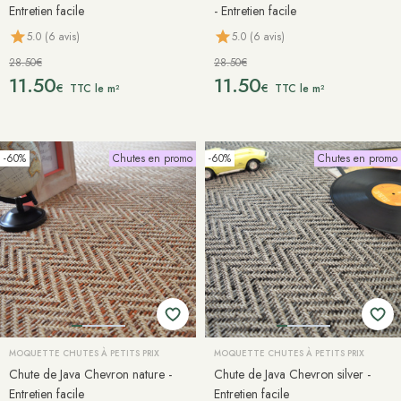
Entretien facile
- Entretien facile
5.0 (6 avis)
5.0 (6 avis)
28.50€
28.50€
11.50
11.50
€
€
TTC le m²
TTC le m²
-60%
Chutes en promo
-60%
Chutes en promo
MOQUETTE CHUTES À PETITS PRIX
MOQUETTE CHUTES À PETITS PRIX
Chute de Java Chevron nature -
Chute de Java Chevron silver -
Entretien facile
Entretien facile