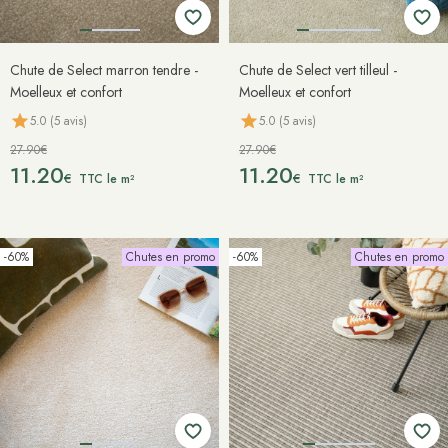
Chute de Select marron tendre -
Chute de Select vert tilleul -
Moelleux et confort
Moelleux et confort
5.0 (5 avis)
5.0 (5 avis)
27.90€
27.90€
11.20
11.20
€
€
TTC le m²
TTC le m²
-60%
Chutes en promo
-60%
Chutes en promo