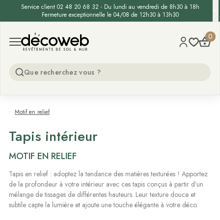
-15% supp. sur les gazons synthétiques - Code :
GAZON15
Decoweb
0
Open menu
...
Motif en relief
Tapis intérieur
MOTIF EN RELIEF
Tapis en relief : adoptez la tendance des matières texturées ! Apportez
de la profondeur à votre intérieur avec ces tapis conçus à partir d’un
mélange de tissages de différentes hauteurs. Leur texture douce et
subtile capte la lumière et ajoute une touche élégante à votre déco.