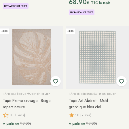
68.90
€
TTC le tapis
LIVRAISON OFFERTE
LIVRAISON OFFERTE
-30%
-30%
TAPIS EXTÉRIEUR MOTIF EN RELIEF
TAPIS INTÉRIEUR MOTIF EN RELIEF
Tapis Palme sauvage - Beige
Tapis Art Abstrait - Motif
aspect naturel
graphique bleu ciel
0.0 (0 avis)
5.0 (2 avis)
À partir de
99.00€
À partir de
99.00€