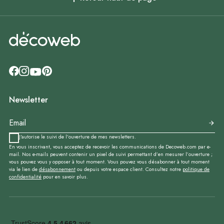
Newsletter
J'autorise le suivi de l'ouverture de mes newsletters.
En vous inscrivant, vous acceptez de recevoir les communications de Decoweb.com par e-
mail. Nos e-mails peuvent contenir un pixel de suivi permettant d’en mesurer l’ouverture ;
vous pouvez vous y opposer à tout moment. Vous pouvez vous désabonner à tout moment
via le lien de
désabonnement
ou depuis votre espace client. Consultez notre
politique de
confidentialité
pour en savoir plus.