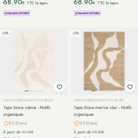
68.90
68.90
€
€
TTC le tapis
TTC le tapis
LIVRAISON OFFERTE
LIVRAISON OFFERTE
-25%
-25%
TAPIS INTÉRIEUR MOTIF EN RELIEF
TAPIS INTÉRIEUR MOTIF EN RELIEF
Tapis Stone crème - Motifs
Tapis Stone marron clair - Motifs
organiques
organiques
0.0 (0 avis)
0.0 (0 avis)
À partir de
99.00€
À partir de
99.00€