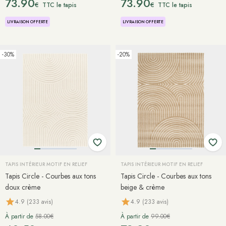
73.90
73.90
€
€
TTC le tapis
TTC le tapis
LIVRAISON OFFERTE
LIVRAISON OFFERTE
-30%
-20%
TAPIS INTÉRIEUR MOTIF EN RELIEF
TAPIS INTÉRIEUR MOTIF EN RELIEF
Tapis Circle - Courbes aux tons
Tapis Circle - Courbes aux tons
doux crème
beige & crème
4.9 (233 avis)
4.9 (233 avis)
À partir de
58.00€
À partir de
99.00€