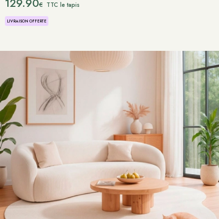
129.90
€
TTC le tapis
LIVRAISON OFFERTE