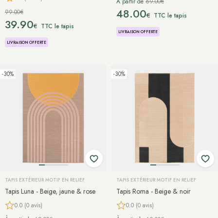
À partir de
69.00€
48.00
99.00€
€
TTC le tapis
39.90
€
TTC le tapis
LIVRAISON OFFERTE
LIVRAISON OFFERTE
-30%
-30%
TAPIS EXTÉRIEUR MOTIF EN RELIEF
TAPIS EXTÉRIEUR MOTIF EN RELIEF
Tapis Luna - Beige, jaune & rose
Tapis Roma - Beige & noir
0.0 (0 avis)
0.0 (0 avis)