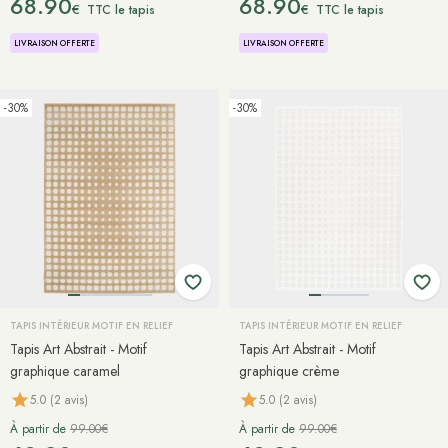
68.90
68.90
€
€
TTC le tapis
TTC le tapis
LIVRAISON OFFERTE
LIVRAISON OFFERTE
-30%
-30%
TAPIS INTÉRIEUR MOTIF EN RELIEF
TAPIS INTÉRIEUR MOTIF EN RELIEF
Tapis Art Abstrait - Motif
Tapis Art Abstrait - Motif
graphique caramel
graphique crème
5.0 (2 avis)
5.0 (2 avis)
À partir de
99.00€
À partir de
99.00€