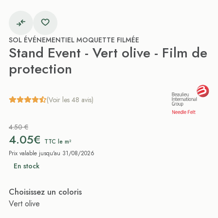
SOL ÉVÉNEMENTIEL MOQUETTE FILMÉE
Stand Event - Vert olive - Film de
protection
(Voir les 48 avis)
4.50 €
4.05€
TTC le m²
Prix valable jusqu'au 31/08/2026
En stock
Choisissez un coloris
Vert olive