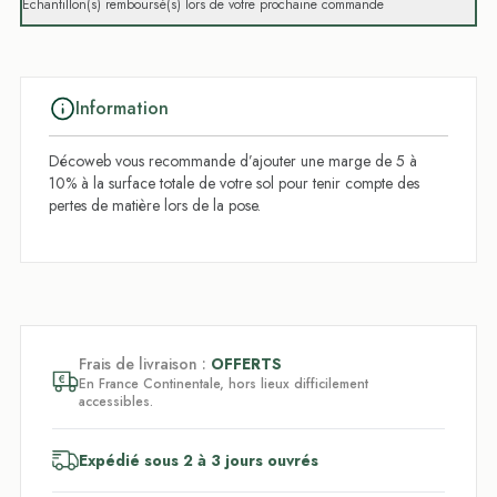
Échantillon(s) remboursé(s) lors de votre prochaine commande
Information
Décoweb vous recommande d’ajouter une marge de 5 à
10% à la surface totale de votre sol pour tenir compte des
pertes de matière lors de la pose.
Frais de livraison :
OFFERTS
En France Continentale, hors lieux difficilement
accessibles.
Expédié sous 2 à 3 jours ouvrés