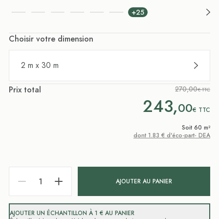
+25
Choisir votre dimension
2 m x 30 m
Prix total
270,00
€ TTC
243,
00
€
TTC
Soit 60 m²
dont 1.83 € d'éco-part- DEA
AJOUTER AU PANIER
AJOUTER UN ÉCHANTILLON À 1 € AU PANIER