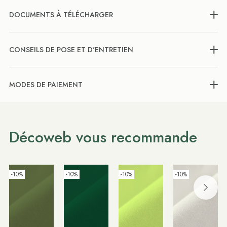
DOCUMENTS À TÉLÉCHARGER
CONSEILS DE POSE ET D'ENTRETIEN
MODES DE PAIEMENT
Décoweb vous recommande
-10%
-10%
-10%
-10%