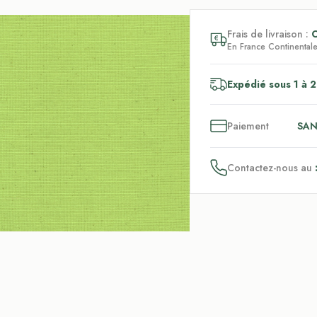
Frais de livraison :
En France Continentale,
Expédié sous 1 à 2
3
x
Paiement
SAN
Contactez-nous au