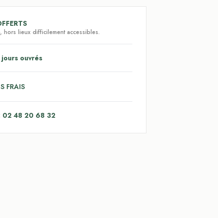
OFFERTS
 hors lieux difficilement accessibles.
 jours ouvrés
S FRAIS
: 02 48 20 68 32