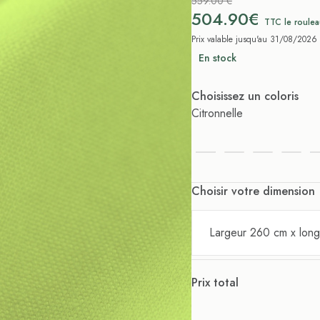
559.00 €
504.90€
TTC le roulea
Prix valable jusqu'au 31/08/2026
En stock
Choisissez un coloris
Citronnelle
Choisir votre dimension
Largeur 260 cm x lon
Prix total