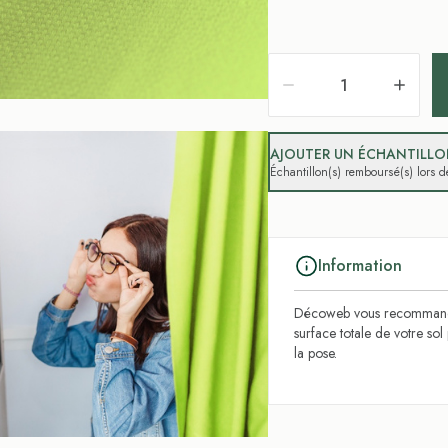
AJOUTER UN ÉCHANTILLON
Échantillon(s) remboursé(s) lors
Information
Décoweb vous recommande
surface totale de votre so
la pose.