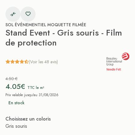
SOL ÉVÉNEMENTIEL MOQUETTE FILMÉE
Stand Event - Gris souris - Film
de protection
(Voir les 48 avis)
4.50 €
4.05€
TTC le m²
Prix valable jusqu'au 31/08/2026
En stock
Choisissez un coloris
Gris souris