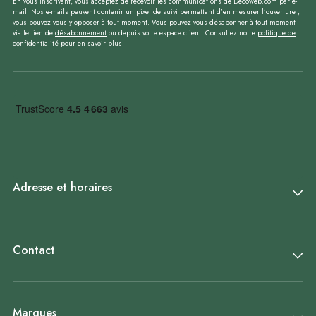
En vous inscrivant, vous acceptez de recevoir les communications de Decoweb.com par e-
mail. Nos e-mails peuvent contenir un pixel de suivi permettant d’en mesurer l’ouverture ;
vous pouvez vous y opposer à tout moment. Vous pouvez vous désabonner à tout moment
via le lien de
désabonnement
ou depuis votre espace client. Consultez notre
politique de
confidentialité
pour en savoir plus.
Adresse et horaires
Contact
Marques