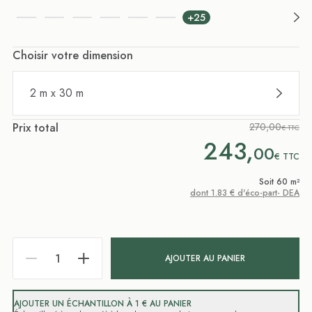
+25
Choisir votre dimension
2 m x 30 m
Prix total
270,00
€ TTC
243,
00
€
TTC
Soit 60 m²
dont 1.83 € d'éco-part- DEA
AJOUTER AU PANIER
AJOUTER UN ÉCHANTILLON À 1 € AU PANIER