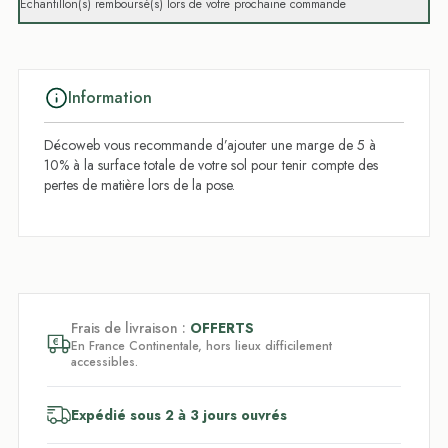
Échantillon(s) remboursé(s) lors de votre prochaine commande
Information
Décoweb vous recommande d’ajouter une marge de 5 à
10% à la surface totale de votre sol pour tenir compte des
pertes de matière lors de la pose.
Frais de livraison :
OFFERTS
En France Continentale, hors lieux difficilement
accessibles.
Expédié sous 2 à 3 jours ouvrés