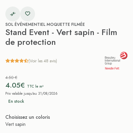
SOL ÉVÉNEMENTIEL MOQUETTE FILMÉE
Stand Event - Vert sapin - Film
de protection
(Voir les 48 avis)
4.50 €
4.05€
TTC le m²
Prix valable jusqu'au 31/08/2026
En stock
Choisissez un coloris
Vert sapin