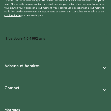
En vous inscrivant, vous acceptez de recevoir les communications de Decoweb.com par e-
mail. Nos e-mails peuvent contenir un pixel de suivi permettant d’en mesurer l’ouverture ;
vous pouvez vous y opposer à tout moment. Vous pouvez vous désabonner à tout moment
via le lien de
désabonnement
ou depuis votre espace client. Consultez notre
politique de
confidentialité
pour en savoir plus.
Adresse et horaires
Contact
Marques