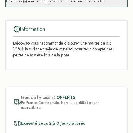
Échantillon(s) remboursé(s) lors de votre prochaine commande
Information
Décoweb vous recommande d’ajouter une marge de 5 à
10% à la surface totale de votre sol pour tenir compte des
pertes de matière lors de la pose.
Frais de livraison :
OFFERTS
En France Continentale, hors lieux difficilement
accessibles.
Expédié sous 2 à 3 jours ouvrés