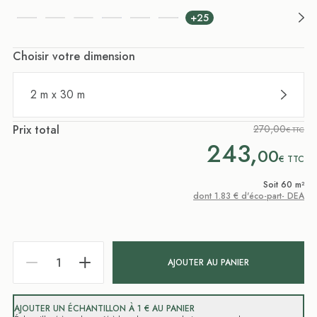
+25
Choisir votre dimension
2 m x 30 m
Prix total
270,00
€ TTC
243,
00
€
TTC
Soit 60 m²
dont 1.83 € d'éco-part- DEA
AJOUTER AU PANIER
AJOUTER UN ÉCHANTILLON À 1 € AU PANIER