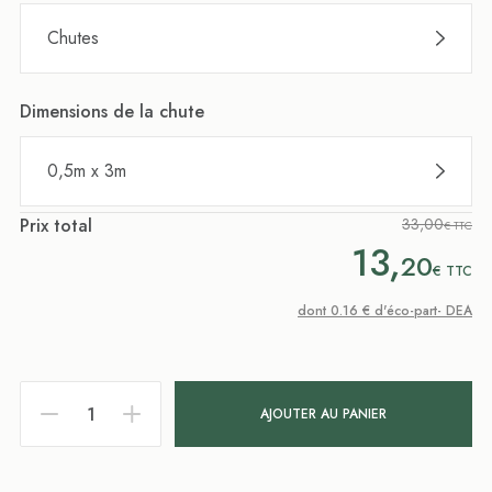
Chutes
Dimensions de la chute
0,5m x 3m
Prix total
33,00
€ TTC
13,
20
€
TTC
dont 0.16 € d'éco-part- DEA
AJOUTER AU PANIER