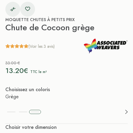
MOQUETTE CHUTES À PETITS PRIX
Chute de Cocoon grège
(Voir les 3 avis)
33.00 €
13.20€
TTC le m²
Choisissez un coloris
Grège
Choisir votre dimension