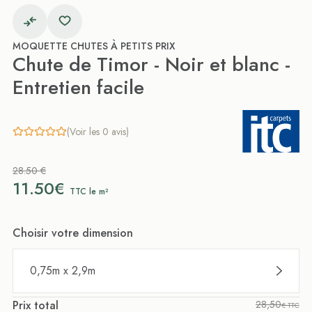
MOQUETTE CHUTES À PETITS PRIX
Chute de Timor - Noir et blanc -
Entretien facile
(Voir les 0 avis)
28.50 €
11.50€
TTC le m²
Choisir votre dimension
0,75m x 2,9m
Prix total
28,50
€ TTC