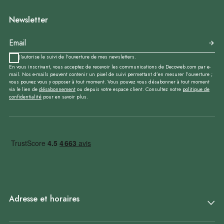
Newsletter
J'autorise le suivi de l'ouverture de mes newsletters.
En vous inscrivant, vous acceptez de recevoir les communications de Decoweb.com par e-
mail. Nos e-mails peuvent contenir un pixel de suivi permettant d’en mesurer l’ouverture ;
vous pouvez vous y opposer à tout moment. Vous pouvez vous désabonner à tout moment
via le lien de
désabonnement
ou depuis votre espace client. Consultez notre
politique de
confidentialité
pour en savoir plus.
Adresse et horaires