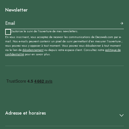
Newsletter
J'autorise le suivi de l'ouverture de mes newsletters.
En vous inscrivant, vous acceptez de recevoir les communications de Decoweb.com par e-
mail. Nos e-mails peuvent contenir un pixel de suivi permettant d’en mesurer l’ouverture ;
vous pouvez vous y opposer à tout moment. Vous pouvez vous désabonner à tout moment
via le lien de
désabonnement
ou depuis votre espace client. Consultez notre
politique de
confidentialité
pour en savoir plus.
Adresse et horaires