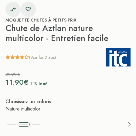
MOQUETTE CHUTES À PETITS PRIX
Chute de Aztlan nature
multicolor - Entretien facile
(Voir les 2 avis)
29.99 €
11.90€
TTC le m²
Choisissez un coloris
Nature multicolor