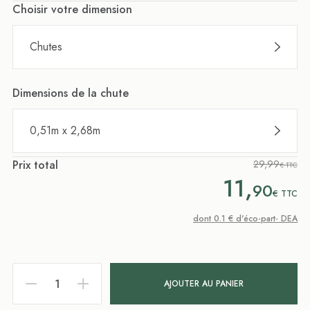
Choisir votre dimension
Chutes
Dimensions de la chute
0,51m x 2,68m
Prix total
29,99
€ TTC
11,
90
€
TTC
dont 0.1 € d'éco-part- DEA
AJOUTER AU PANIER