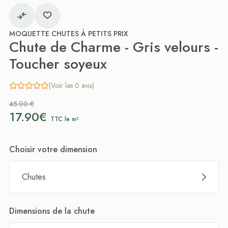
MOQUETTE CHUTES À PETITS PRIX
Chute de Charme - Gris velours -
Toucher soyeux
(Voir les 0 avis)
45.00 €
17.90€
TTC le m²
Choisir votre dimension
Chutes
Dimensions de la chute