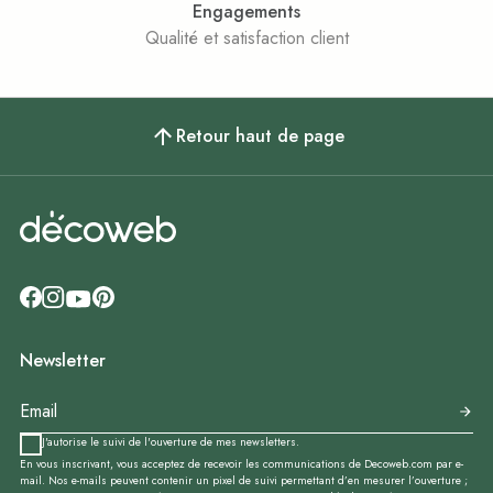
Engagements
Qualité et satisfaction client
Retour haut de page
Newsletter
J'autorise le suivi de l'ouverture de mes newsletters.
En vous inscrivant, vous acceptez de recevoir les communications de Decoweb.com par e-
mail. Nos e-mails peuvent contenir un pixel de suivi permettant d’en mesurer l’ouverture ;