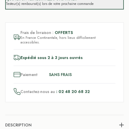
Testeur(s) remboursé(s) lors de votre prochaine commande
Frais de livraison :
OFFERTS
En France Continentale, hors lieux difficilement
accessibles.
Expédié sous 2 à 3 jours ouvrés
3
x
Paiement
SANS FRAIS
Contactez-nous au
: 02 48 20 68 32
DESCRIPTION