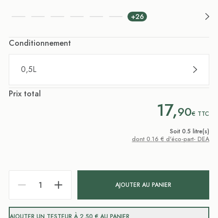
+26
Conditionnement
0,5L
Prix total
17,
90
€
TTC
Soit 0.5 litre(s)
dont 0.16 € d'éco-part- DEA
AJOUTER AU PANIER
AJOUTER UN TESTEUR À 2,50 € AU PANIER