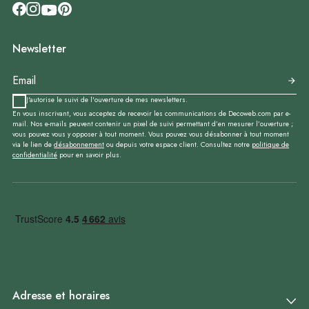
Newsletter
J'autorise le suivi de l'ouverture de mes newsletters.
En vous inscrivant, vous acceptez de recevoir les communications de Decoweb.com par e-
mail. Nos e-mails peuvent contenir un pixel de suivi permettant d’en mesurer l’ouverture ;
vous pouvez vous y opposer à tout moment. Vous pouvez vous désabonner à tout moment
via le lien de
désabonnement
ou depuis votre espace client. Consultez notre
politique de
confidentialité
pour en savoir plus.
Adresse et horaires