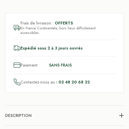
Frais de livraison :
OFFERTS
En France Continentale, hors lieux difficilement
accessibles.
Expédié sous 2 à 3 jours ouvrés
3
x
Paiement
SANS FRAIS
Contactez-nous au
: 02 48 20 68 32
DESCRIPTION