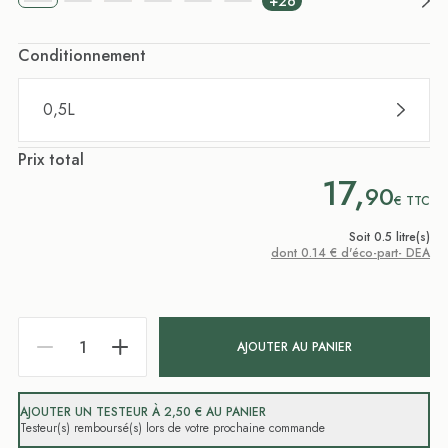
+26
Conditionnement
0,5L
Prix total
17,
90
€
TTC
Soit 0.5 litre(s)
dont 0.14 € d'éco-part- DEA
AJOUTER AU PANIER
AJOUTER UN TESTEUR À 2,50 € AU PANIER
Testeur(s) remboursé(s) lors de votre prochaine commande