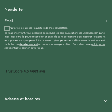
Newsletter
J'autorise le suivi de l'ouverture de mes newsletters.
En vous inscrivant, vous acceptez de recevoir les communications de Decoweb.com par e-
mail. Nos e-mails peuvent contenir un pixel de suivi permettant d’en mesurer l’ouverture ;
vous pouvez vous y opposer à tout moment. Vous pouvez vous désabonner à tout moment
via le lien de
désabonnement
ou depuis votre espace client. Consultez notre
politique de
confidentialité
pour en savoir plus.
Adresse et horaires