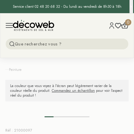
Service client 02 48 20 68 32 - Du lundi au vendredi de 8h30 à 18h
Decoweb
0
Open menu
...
Peinture
La couleur que vous voyez à l’écran peut légèrement varier de la
couleur réelle du produit.
Commandez un échantillon
pour voir l’aspect
réel du produit !
Réf : 21000097