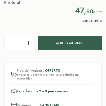
Prix total
47,
90
€
TTC
Soit 2.5 litre(s)
AJOUTER AU PANIER
Frais de livraison :
OFFERTS
En France Continentale, hors lieux difficilement
accessibles.
Expédié sous 2 à 3 jours ouvrés
3
x
Paiement
SANS FRAIS