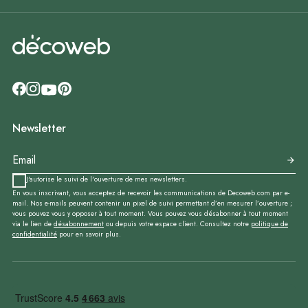
Newsletter
J'autorise le suivi de l'ouverture de mes newsletters.
En vous inscrivant, vous acceptez de recevoir les communications de Decoweb.com par e-
mail. Nos e-mails peuvent contenir un pixel de suivi permettant d’en mesurer l’ouverture ;
vous pouvez vous y opposer à tout moment. Vous pouvez vous désabonner à tout moment
via le lien de
désabonnement
ou depuis votre espace client. Consultez notre
politique de
confidentialité
pour en savoir plus.