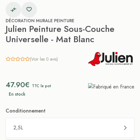
DÉCORATION MURALE PEINTURE
Julien Peinture Sous-Couche
Universelle - Mat Blanc
(Voir les 0 avis)
47.90€
TTC le pot
En stock
Conditionnement
2,5L