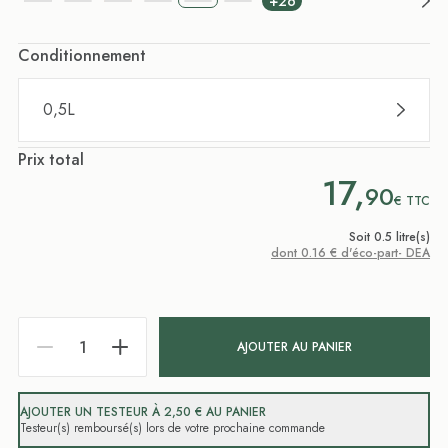
+26
Conditionnement
0,5L
Prix total
17,
90
€
TTC
Soit 0.5 litre(s)
dont 0.16 € d'éco-part- DEA
AJOUTER AU PANIER
AJOUTER UN TESTEUR À 2,50 € AU PANIER
Testeur(s) remboursé(s) lors de votre prochaine commande