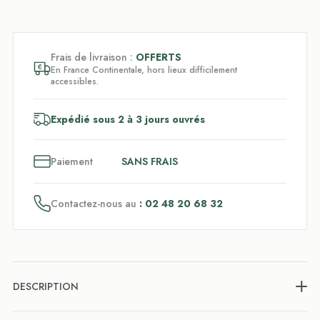
Frais de livraison :
OFFERTS
En France Continentale, hors lieux difficilement
accessibles.
Expédié sous 2 à 3 jours ouvrés
3
x
Paiement
SANS FRAIS
Contactez-nous au
: 02 48 20 68 32
DESCRIPTION