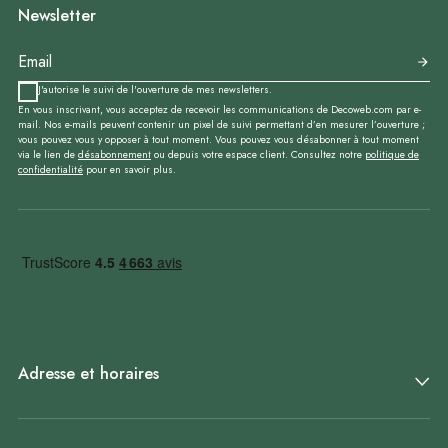
Newsletter
J'autorise le suivi de l'ouverture de mes newsletters.
En vous inscrivant, vous acceptez de recevoir les communications de Decoweb.com par e-
mail. Nos e-mails peuvent contenir un pixel de suivi permettant d’en mesurer l’ouverture ;
vous pouvez vous y opposer à tout moment. Vous pouvez vous désabonner à tout moment
via le lien de
désabonnement
ou depuis votre espace client. Consultez notre
politique de
confidentialité
pour en savoir plus.
Adresse et horaires