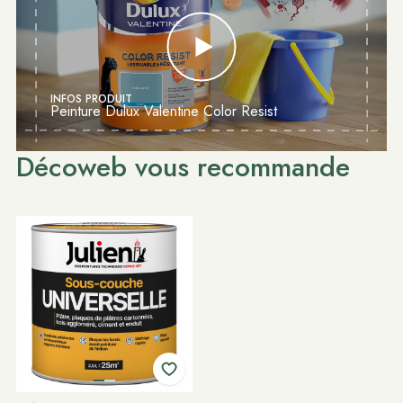
INFOS PRODUIT
Peinture Dulux Valentine Color Resist
Décoweb vous recommande