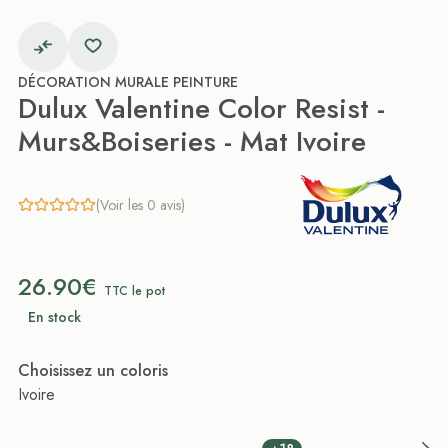
DÉCORATION MURALE PEINTURE
Dulux Valentine Color Resist -
Murs&Boiseries - Mat Ivoire
(Voir les 0 avis)
26.90€
TTC le pot
En stock
Choisissez un coloris
Ivoire