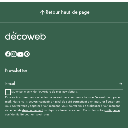
Retour haut de page
Newsletter
J'autorise le suivi de l'ouverture de mes newsletters.
En vous inscrivant, vous acceptez de recevoir les communications de Decoweb.com par e-
mail. Nos e-mails peuvent contenir un pixel de suivi permettant d’en mesurer l’ouverture ;
vous pouvez vous y opposer à tout moment. Vous pouvez vous désabonner à tout moment
via le lien de
désabonnement
ou depuis votre espace client. Consultez notre
politique de
confidentialité
pour en savoir plus.