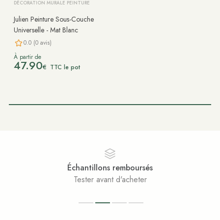
DÉCORATION MURALE PEINTURE
Julien Peinture Sous-Couche
Universelle - Mat Blanc
0.0 (0 avis)
À partir de
47.90
€
TTC le pot
Échantillons remboursés
Tester avant d'acheter