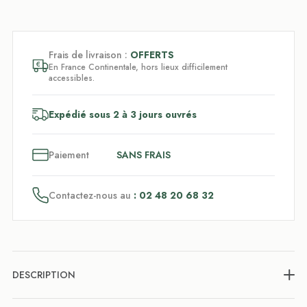
Frais de livraison :
OFFERTS
En France Continentale, hors lieux difficilement
accessibles.
Expédié sous 2 à 3 jours ouvrés
3
x
Paiement
SANS FRAIS
Contactez-nous au
: 02 48 20 68 32
DESCRIPTION