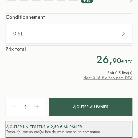
+18
Conditionnement
0,5L
Prix total
26,
90
€
TTC
Soit 0.5 litre(s)
dont 0.16 € d'éco-part- DEA
AJOUTER AU PANIER
AJOUTER UN TESTEUR À 2,50 € AU PANIER
Testeur(s) remboursé(s) lors de votre prochaine commande