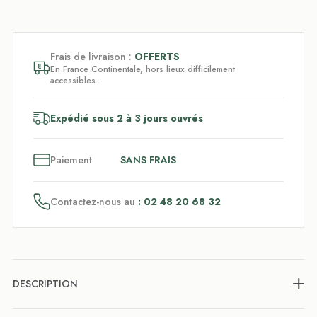
Frais de livraison :
OFFERTS
En France Continentale, hors lieux difficilement
accessibles.
Expédié sous 2 à 3 jours ouvrés
3
x
Paiement
SANS FRAIS
Contactez-nous au
: 02 48 20 68 32
DESCRIPTION