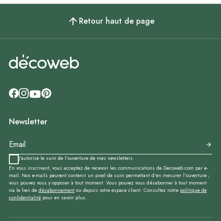
Retour haut de page
Newsletter
J'autorise le suivi de l'ouverture de mes newsletters.
En vous inscrivant, vous acceptez de recevoir les communications de Decoweb.com par e-
mail. Nos e-mails peuvent contenir un pixel de suivi permettant d’en mesurer l’ouverture ;
vous pouvez vous y opposer à tout moment. Vous pouvez vous désabonner à tout moment
via le lien de
désabonnement
ou depuis votre espace client. Consultez notre
politique de
confidentialité
pour en savoir plus.