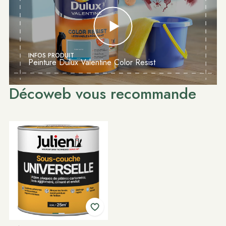
INFOS PRODUIT
Peinture Dulux Valentine Color Resist
Décoweb vous recommande