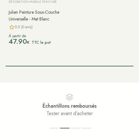
DÉCORATION MURALE PEINTURE
Julien Peinture Sous-Couche
Universelle - Mat Blanc
0.0 (0 avis)
À partir de
47.90
€
TTC le pot
Échantillons remboursés
Tester avant d'acheter