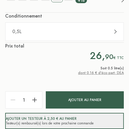
+18
Conditionnement
0,5L
Prix total
26,
90
€
TTC
Soit 0.5 litre(s)
dont 0.16 € d'éco-part- DEA
AJOUTER AU PANIER
AJOUTER UN TESTEUR À 2,50 € AU PANIER
Testeur(s) remboursé(s) lors de votre prochaine commande