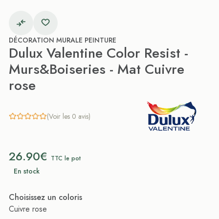
DÉCORATION MURALE PEINTURE
Dulux Valentine Color Resist -
Murs&Boiseries - Mat Cuivre
rose
(Voir les 0 avis)
26.90€
TTC le pot
En stock
Choisissez un coloris
Cuivre rose