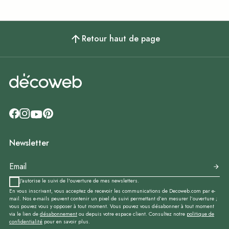
Retour haut de page
Newsletter
J'autorise le suivi de l'ouverture de mes newsletters.
En vous inscrivant, vous acceptez de recevoir les communications de Decoweb.com par e-
mail. Nos e-mails peuvent contenir un pixel de suivi permettant d’en mesurer l’ouverture ;
vous pouvez vous y opposer à tout moment. Vous pouvez vous désabonner à tout moment
via le lien de
désabonnement
ou depuis votre espace client. Consultez notre
politique de
confidentialité
pour en savoir plus.