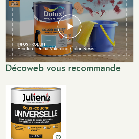
INFOS PRODUIT
Peinture Dulux Valentine Color Resist
Décoweb vous recommande