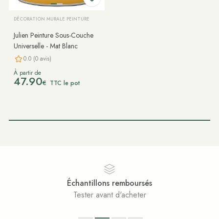
DÉCORATION MURALE PEINTURE
Julien Peinture Sous-Couche
Universelle - Mat Blanc
0.0 (0 avis)
À partir de
47.90
€
TTC le pot
Échantillons remboursés
Tester avant d'acheter