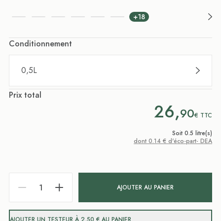
+18
Conditionnement
0,5L
Prix total
26,
90
€
TTC
Soit 0.5 litre(s)
dont 0.14 € d'éco-part- DEA
AJOUTER AU PANIER
AJOUTER UN TESTEUR À 2,50 € AU PANIER