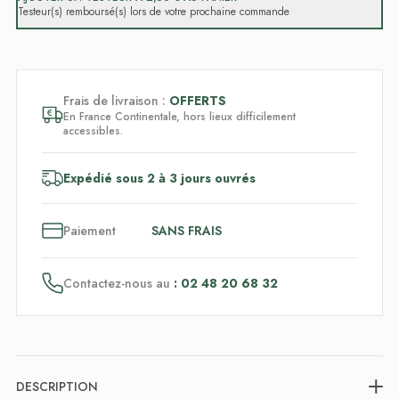
Testeur(s) remboursé(s) lors de votre prochaine commande
Frais de livraison :
OFFERTS
En France Continentale, hors lieux difficilement
accessibles.
Expédié sous 2 à 3 jours ouvrés
3
x
Paiement
SANS FRAIS
Contactez-nous au
: 02 48 20 68 32
DESCRIPTION