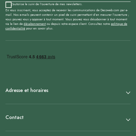
J'autorise le suivi de l'ouverture de mes newsletters.
En vous inscrivant, vous acceptez de recevoir les communications de Decoweb.com par e-
mail. Nos e-mails peuvent contenir un pixel de suivi permettant d’en mesurer l’ouverture ;
vous pouvez vous y opposer à tout moment. Vous pouvez vous désabonner à tout moment
via le lien de
désabonnement
ou depuis votre espace client. Consultez notre
politique de
confidentialité
pour en savoir plus.
Adresse et horaires
Contact