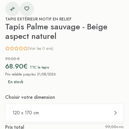
TAPIS EXTÉRIEUR MOTIF EN RELIEF
Tapis Palme sauvage - Beige
aspect naturel
(Voir les 0 avis)
99.00 €
68.90€
TTC le tapis
Prix valable jusqu'au 31/08/2026
En stock
Choisir votre dimension
120 x 170 cm
Prix total
99,00
€ TTC