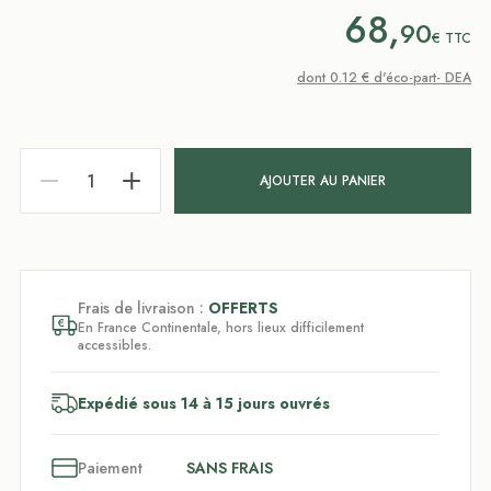
68,
90
€
TTC
dont 0.12 € d'éco-part- DEA
AJOUTER AU PANIER
Frais de livraison :
OFFERTS
En France Continentale, hors lieux difficilement
accessibles.
Expédié sous 14 à 15 jours ouvrés
3
x
Paiement
SANS FRAIS