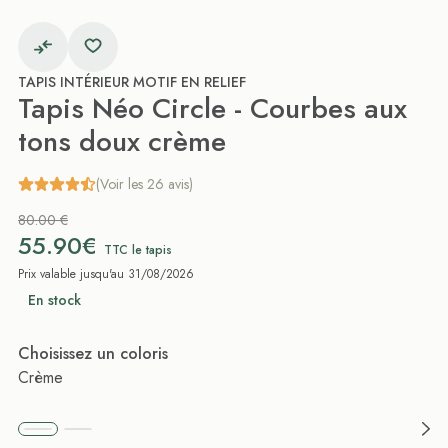
TAPIS INTÉRIEUR MOTIF EN RELIEF
Tapis Néo Circle - Courbes aux
tons doux crème
(Voir les 26 avis)
80.00 €
55.90€
TTC le tapis
Prix valable jusqu'au 31/08/2026
En stock
Choisissez un coloris
Crème