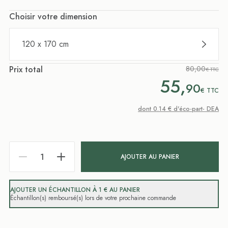
Choisir votre dimension
120 x 170 cm
Prix total
80,00
€ TTC
55,
90
€
TTC
dont 0.14 € d'éco-part- DEA
AJOUTER AU PANIER
AJOUTER UN ÉCHANTILLON À 1 € AU PANIER
Échantillon(s) remboursé(s) lors de votre prochaine commande