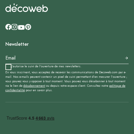
Newsletter
J'autorise le suivi de l'ouverture de mes newsletters.
En vous inscrivant, vous acceptez de recevoir les communications de Decoweb.com par e-
mail. Nos e-mails peuvent contenir un pixel de suivi permettant d’en mesurer l’ouverture ;
vous pouvez vous y opposer à tout moment. Vous pouvez vous désabonner à tout moment
via le lien de
désabonnement
ou depuis votre espace client. Consultez notre
politique de
confidentialité
pour en savoir plus.