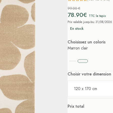
99.00 €
78.90€
TTC le tapis
Prix valable jusqu'au 31/08/2026
En stock
Choisissez un coloris
Marron clair
Choisir votre dimension
120 x 170 cm
Prix total