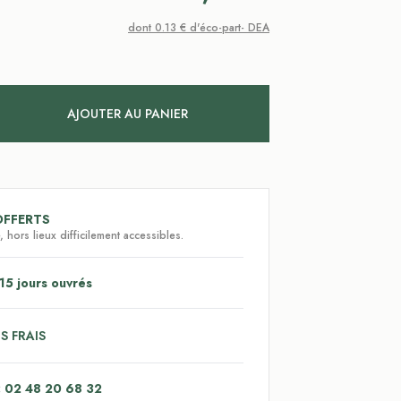
dont 0.13 € d'éco-part- DEA
AJOUTER AU PANIER
OFFERTS
 hors lieux difficilement accessibles.
15 jours ouvrés
S FRAIS
: 02 48 20 68 32