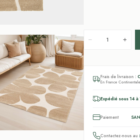
Frais de livraison :
En France Continentale,
Expédié sous 14 à 
3
x
Paiement
SAN
Contactez-nous au