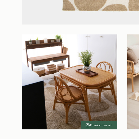
@marion.bassen