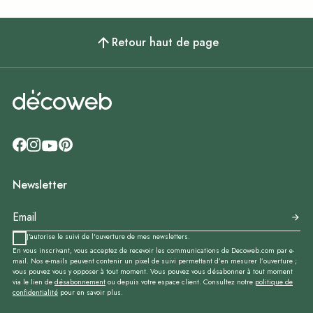
Retour haut de page
Newsletter
J'autorise le suivi de l'ouverture de mes newsletters.
En vous inscrivant, vous acceptez de recevoir les communications de Decoweb.com par e-
mail. Nos e-mails peuvent contenir un pixel de suivi permettant d’en mesurer l’ouverture ;
vous pouvez vous y opposer à tout moment. Vous pouvez vous désabonner à tout moment
via le lien de
désabonnement
ou depuis votre espace client. Consultez notre
politique de
confidentialité
pour en savoir plus.