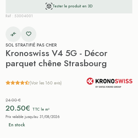
Tester le produit en 3D
Réf : 53004001
SOL STRATIFIÉ PAS CHER
Kronoswiss V4 5G - Décor
parquet chêne Strasbourg
(Voir les 160 avis)
24.00 €
20.50€
TTC le m²
Prix valable jusqu'au 31/08/2026
En stock