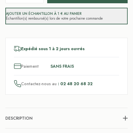
AJOUTER UN ÉCHANTILLON À 1 € AU PANIER
Échantillon(s) remboursé(s) lors de votre prochaine commande
Expédié sous 1 à 2 jours ouvrés
3
x
Paiement
SANS FRAIS
Contactez-nous au
: 02 48 20 68 32
DESCRIPTION