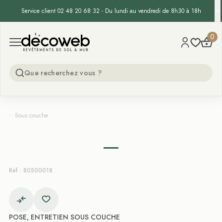
Service client 02 48 20 68 32 - Du lundi au vendredi de 8h30 à 18h
Decoweb
0
Open menu
...
Sous couche
Réf : 80500018
POSE, ENTRETIEN SOUS COUCHE