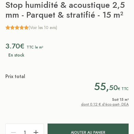
Stop humidité & acoustique 2,5
mm - Parquet & stratifié - 15 m²
(Voir les 10 avis)
3.70€
TTC le m²
En stock
Prix total
55,
50
€
TTC
Soit 15 m²
dont 0.12 € d'éco-part- DEA
AJOUTER AU PANIER