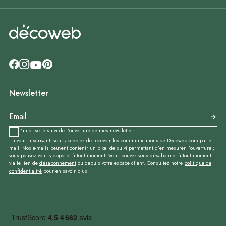
Newsletter
J'autorise le suivi de l'ouverture de mes newsletters.
En vous inscrivant, vous acceptez de recevoir les communications de Decoweb.com par e-
mail. Nos e-mails peuvent contenir un pixel de suivi permettant d’en mesurer l’ouverture ;
vous pouvez vous y opposer à tout moment. Vous pouvez vous désabonner à tout moment
via le lien de
désabonnement
ou depuis votre espace client. Consultez notre
politique de
confidentialité
pour en savoir plus.