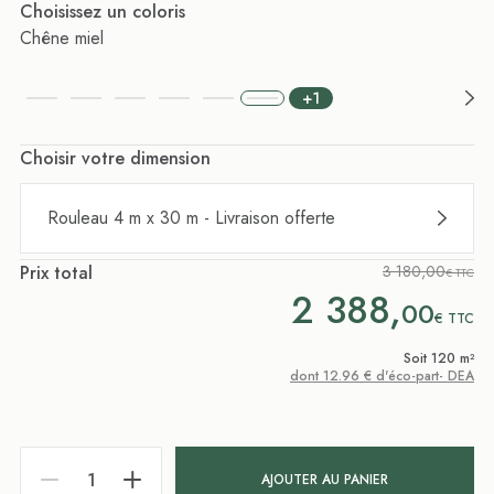
Choisissez un coloris
Chêne miel
+1
Choisir votre dimension
Rouleau 4 m x 30 m - Livraison offerte
Prix total
3 180,00
€ TTC
2 388,
00
€
TTC
Soit 120 m²
dont 12.96 € d'éco-part- DEA
AJOUTER AU PANIER