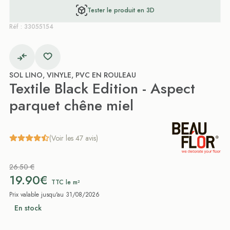
Tester le produit en 3D
Réf : 33055154
SOL LINO, VINYLE, PVC EN ROULEAU
Textile Black Edition - Aspect
parquet chêne miel
(Voir les 47 avis)
26.50 €
19.90€
TTC le m²
Prix valable jusqu'au 31/08/2026
En stock