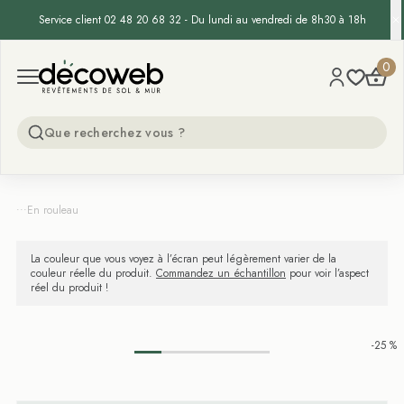
Service client 02 48 20 68 32 - Du lundi au vendredi de 8h30 à 18h
Decoweb
0
Open menu
...
En rouleau
La couleur que vous voyez à l’écran peut légèrement varier de la
couleur réelle du produit.
Commandez un échantillon
pour voir l’aspect
réel du produit !
-25 %