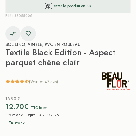
Tester le produit en 3D
Réf : 33055006
SOL LINO, VINYLE, PVC EN ROULEAU
Textile Black Edition - Aspect
parquet chêne clair
(Voir les 47 avis)
16.90 €
12.70€
TTC le m²
Prix valable jusqu'au 31/08/2026
En stock