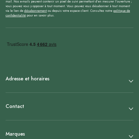
mail. Nos e-mails peuvent contenir un pixel de suivi permettant d’en mesurer l’ouverture ;
vous pouvez vous y opposer à tout moment. Vous pouvez vous désabonner à tout moment
via le lien de
désabonnement
ou depuis votre espace client. Consultez notre
politique de
confidentialité
pour en savoir plus.
Adresse et horaires
Contact
Marques