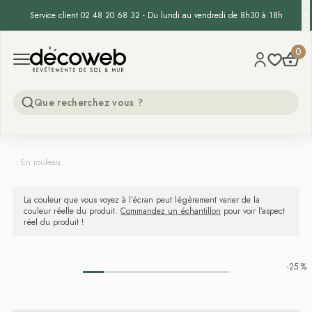
Service client 02 48 20 68 32 - Du lundi au vendredi de 8h30 à 18h
Decoweb
0
Open menu
...
En rouleau
La couleur que vous voyez à l’écran peut légèrement varier de la
couleur réelle du produit.
Commandez un échantillon
pour voir l’aspect
réel du produit !
-25 %