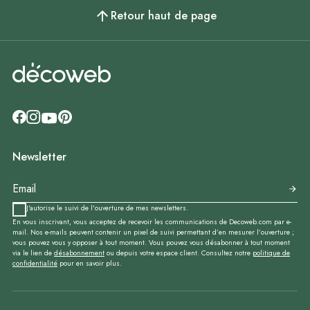
Retour haut de page
Newsletter
J'autorise le suivi de l'ouverture de mes newsletters.
En vous inscrivant, vous acceptez de recevoir les communications de Decoweb.com par e-
mail. Nos e-mails peuvent contenir un pixel de suivi permettant d’en mesurer l’ouverture ;
vous pouvez vous y opposer à tout moment. Vous pouvez vous désabonner à tout moment
via le lien de
désabonnement
ou depuis votre espace client. Consultez notre
politique de
confidentialité
pour en savoir plus.