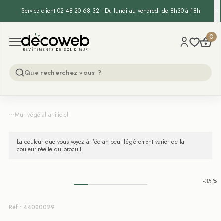
Service client 02 48 20 68 32 - Du lundi au vendredi de 8h30 à 18h
Decoweb
0
Open menu
...
Mur végétal artificiel
La couleur que vous voyez à l’écran peut légèrement varier de la
couleur réelle du produit.
-35 %
Réf : 44000029