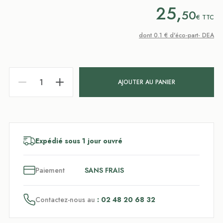
25,
50
€
TTC
dont 0.1 € d'éco-part- DEA
AJOUTER AU PANIER
Expédié sous 1 jour ouvré
3
x
Paiement
SANS FRAIS
Contactez-nous au
: 02 48 20 68 32