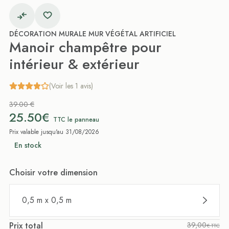
DÉCORATION MURALE MUR VÉGÉTAL ARTIFICIEL
Manoir champêtre pour
intérieur & extérieur
(Voir les 1 avis)
39.00 €
25.50€
TTC le panneau
Prix valable jusqu'au 31/08/2026
En stock
Choisir votre dimension
0,5 m x 0,5 m
Prix total
39,00
€ TTC