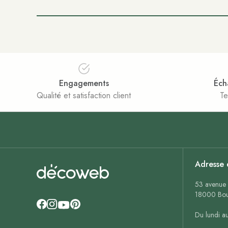
Engagements
Éch
Qualité et satisfaction client
Te
Adresse 
53 avenue 
18000 Bou
Du lundi a