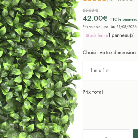
65.00 €
42.00€
TTC le panneau
Prix valable jusqu'au 31/08/2026
1 panneau(x)
Stock limité
Choisir votre dimension
1 m x 1 m
Prix total