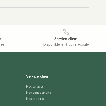
é
Service client
sés
Disponible et à votre écoute
Service client
Nos services
Nos engagements
Nos produits