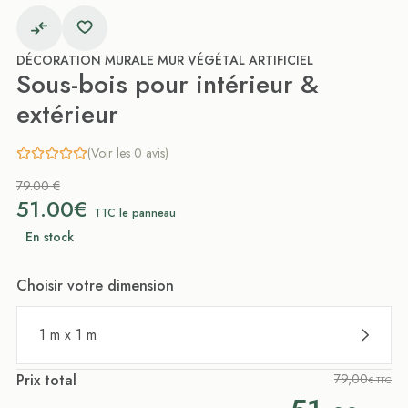
DÉCORATION MURALE MUR VÉGÉTAL ARTIFICIEL
Sous-bois pour intérieur &
extérieur
(Voir les 0 avis)
79.00 €
51.00€
TTC le panneau
En stock
Choisir votre dimension
1 m x 1 m
Prix total
79,00
€ TTC