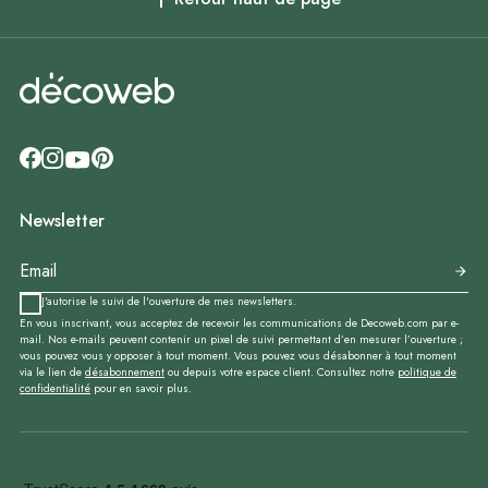
Newsletter
J'autorise le suivi de l'ouverture de mes newsletters.
En vous inscrivant, vous acceptez de recevoir les communications de Decoweb.com par e-
mail. Nos e-mails peuvent contenir un pixel de suivi permettant d’en mesurer l’ouverture ;
vous pouvez vous y opposer à tout moment. Vous pouvez vous désabonner à tout moment
via le lien de
désabonnement
ou depuis votre espace client. Consultez notre
politique de
confidentialité
pour en savoir plus.