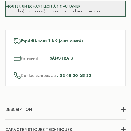
AJOUTER UN ÉCHANTILLON À 1 € AU PANIER
Échantillon(s) remboursé(s) lors de votre prochaine commande
Expédié sous 1 à 2 jours ouvrés
3
x
Paiement
SANS FRAIS
Contactez-nous au
: 02 48 20 68 32
DESCRIPTION
CARACTÉRISTIQUES TECHNIQUES