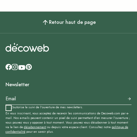
Retour haut de page
Newsletter
J'autorise le suivi de l'ouverture de mes newsletters.
En vous inscrivant, vous acceptez de recevoir les communications de Decoweb.com par e-
mail. Nos e-mails peuvent contenir un pixel de suivi permettant d’en mesurer l’ouverture ;
vous pouvez vous y opposer à tout moment. Vous pouvez vous désabonner à tout moment
via le lien de
désabonnement
ou depuis votre espace client. Consultez notre
politique de
confidentialité
pour en savoir plus.