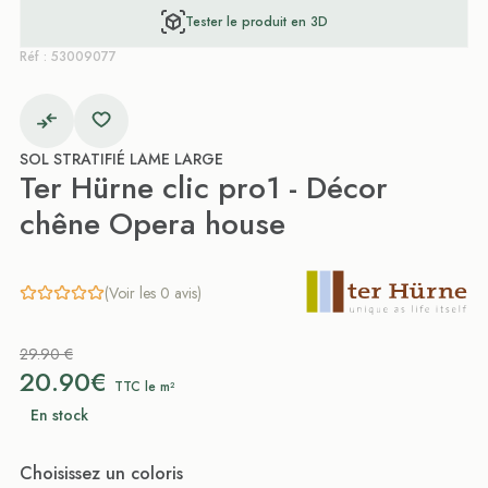
Tester le produit en 3D
Réf : 53009077
SOL STRATIFIÉ LAME LARGE
Ter Hürne clic pro1 - Décor
chêne Opera house
(Voir les 0 avis)
29.90 €
20.90€
TTC le m²
En stock
Choisissez un coloris