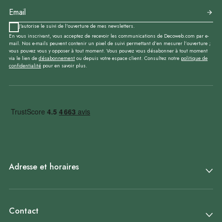
J'autorise le suivi de l'ouverture de mes newsletters.
En vous inscrivant, vous acceptez de recevoir les communications de Decoweb.com par e-
mail. Nos e-mails peuvent contenir un pixel de suivi permettant d’en mesurer l’ouverture ;
vous pouvez vous y opposer à tout moment. Vous pouvez vous désabonner à tout moment
via le lien de
désabonnement
ou depuis votre espace client. Consultez notre
politique de
confidentialité
pour en savoir plus.
Adresse et horaires
Contact