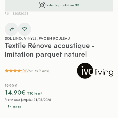
Tester le produit en 3D
Réf : 33052023
SOL LINO, VINYLE, PVC EN ROULEAU
Textile Rénove acoustique -
Imitation parquet naturel
(Voir les 9 avis)
19.90 €
14.90€
TTC le m²
Prix valable jusqu'au 31/08/2026
En stock