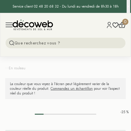
Service client 02 48 20 68 32 - Du lundi au vendredi de 8h30 à 18h
Decoweb
0
Open menu
...
En rouleau
La couleur que vous voyez à l’écran peut légèrement varier de la
couleur réelle du produit.
Commandez un échantillon
pour voir l’aspect
réel du produit !
-25 %