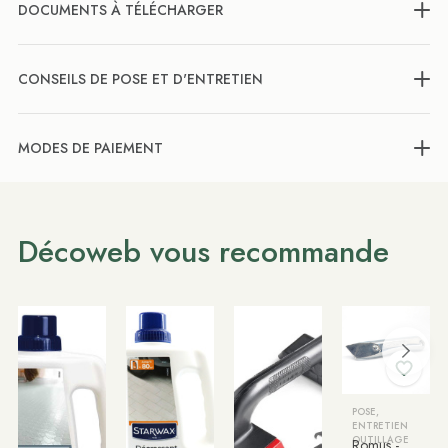
DOCUMENTS À TÉLÉCHARGER
CONSEILS DE POSE ET D'ENTRETIEN
MODES DE PAIEMENT
Décoweb vous recommande
POSE,
ENTRETIEN
OUTILLAGE
Romus -