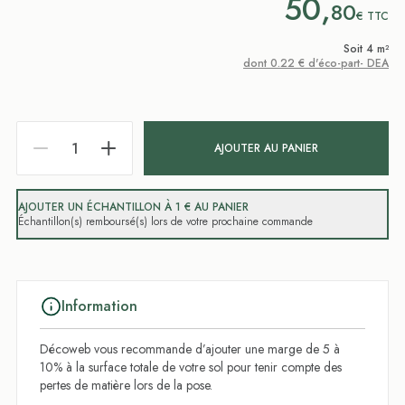
50,
80
€
TTC
Soit 4 m²
dont 0.22 € d'éco-part- DEA
AJOUTER AU PANIER
AJOUTER UN ÉCHANTILLON À 1 € AU PANIER
Échantillon(s) remboursé(s) lors de votre prochaine commande
Information
Décoweb vous recommande d’ajouter une marge de 5 à
10% à la surface totale de votre sol pour tenir compte des
pertes de matière lors de la pose.