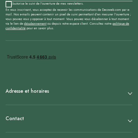
J'autorise le suivi de l'ouverture de mes newsletters.
En vous inscrivant, vous acceptez de recevoir les communications de Decoweb.com par e-
mail. Nos e-mails peuvent contenir un pixel de suivi permettant d’en mesurer l’ouverture ;
vous pouvez vous y opposer à tout moment. Vous pouvez vous désabonner à tout moment
via le lien de
désabonnement
ou depuis votre espace client. Consultez notre
politique de
confidentialité
pour en savoir plus.
Adresse et horaires
Contact