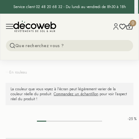
Service client 02 48 20 68 32 - Du lundi au vendredi de 8h30 à 18h
Decoweb
0
Open menu
...
En rouleau
La couleur que vous voyez à l’écran peut légèrement varier de la
couleur réelle du produit.
Commandez un échantillon
pour voir l’aspect
réel du produit !
-25 %