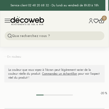
Service client 02 48 20 68 32 - Du lundi au vendredi de 8h30 à 18h
Decoweb
0
Open menu
...
En rouleau
La couleur que vous voyez à l’écran peut légèrement varier de la
couleur réelle du produit.
Commandez un échantillon
pour voir l’aspect
réel du produit !
-20 %