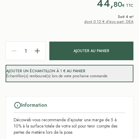
44,
80
€
TTC
Soit 4 m²
dont 0.12 € d'éco-part- DEA
AJOUTER AU PANIER
AJOUTER UN ÉCHANTILLON À 1 € AU PANIER
Échantillon(s) remboursé(s) lors de votre prochaine commande
Information
Décoweb vous recommande d’ajouter une marge de 5 à
10% à la surface totale de votre sol pour tenir compte des
pertes de matière lors de la pose.