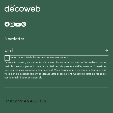
Newsletter
J'autorise le suivi de l'ouverture de mes newsletters.
En vous inscrivant, vous acceptez de recevoir les communications de Decoweb.com par e-
mail. Nos e-mails peuvent contenir un pixel de suivi permettant d’en mesurer l’ouverture ;
vous pouvez vous y opposer à tout moment. Vous pouvez vous désabonner à tout moment
via le lien de
désabonnement
ou depuis votre espace client. Consultez notre
politique de
confidentialité
pour en savoir plus.