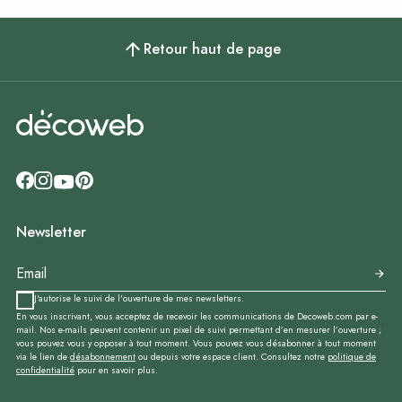
Retour haut de page
Newsletter
J'autorise le suivi de l'ouverture de mes newsletters.
En vous inscrivant, vous acceptez de recevoir les communications de Decoweb.com par e-
mail. Nos e-mails peuvent contenir un pixel de suivi permettant d’en mesurer l’ouverture ;
vous pouvez vous y opposer à tout moment. Vous pouvez vous désabonner à tout moment
via le lien de
désabonnement
ou depuis votre espace client. Consultez notre
politique de
confidentialité
pour en savoir plus.