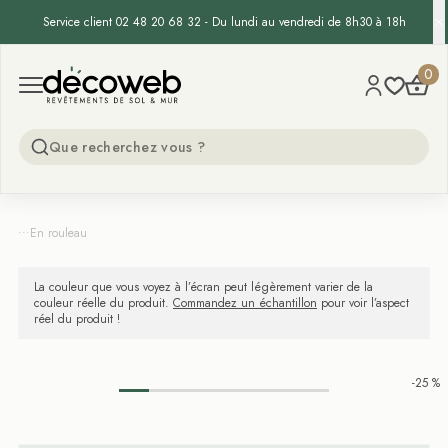
Service client 02 48 20 68 32 - Du lundi au vendredi de 8h30 à 18h
Decoweb
0
Open menu
...
En rouleau
La couleur que vous voyez à l’écran peut légèrement varier de la
couleur réelle du produit.
Commandez un échantillon
pour voir l’aspect
réel du produit !
-25 %