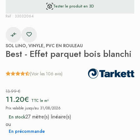
Tester le produit en 3D
Réf : 33032064
SOL LINO, VINYLE, PVC EN ROULEAU
Best - Effet parquet bois blanchi
(Voir les 106 avis)
13.99 €
11.20€
TTC le m²
Prix valable jusqu'au 31/08/2026
27 mètre(s) linéaire(s)
En stock
ou
En précommande