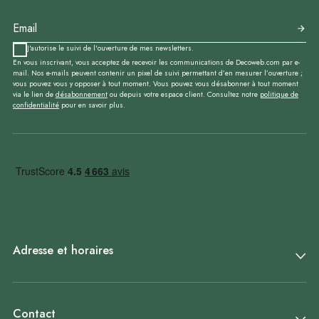
J'autorise le suivi de l'ouverture de mes newsletters.
En vous inscrivant, vous acceptez de recevoir les communications de Decoweb.com par e-
mail. Nos e-mails peuvent contenir un pixel de suivi permettant d’en mesurer l’ouverture ;
vous pouvez vous y opposer à tout moment. Vous pouvez vous désabonner à tout moment
via le lien de
désabonnement
ou depuis votre espace client. Consultez notre
politique de
confidentialité
pour en savoir plus.
Adresse et horaires
Contact