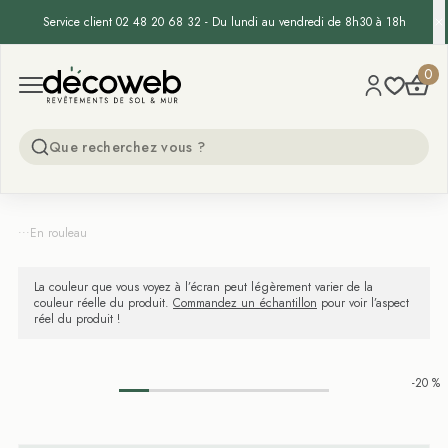
Service client 02 48 20 68 32 - Du lundi au vendredi de 8h30 à 18h
Decoweb
0
Open menu
...
En rouleau
La couleur que vous voyez à l’écran peut légèrement varier de la
couleur réelle du produit.
Commandez un échantillon
pour voir l’aspect
réel du produit !
-20 %