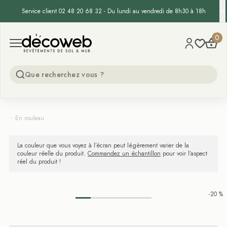
Service client 02 48 20 68 32 - Du lundi au vendredi de 8h30 à 18h
Decoweb
0
Open menu
...
En rouleau
La couleur que vous voyez à l’écran peut légèrement varier de la
couleur réelle du produit.
Commandez un échantillon
pour voir l’aspect
réel du produit !
-20 %