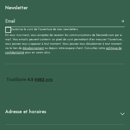
Newsletter
J'autorise le suivi de l'ouverture de mes newsletters.
En vous inscrivant, vous acceptez de recevoir les communications de Decoweb.com par e-
mail. Nos e-mails peuvent contenir un pixel de suivi permettant d’en mesurer l’ouverture ;
vous pouvez vous y opposer à tout moment. Vous pouvez vous désabonner à tout moment
via le lien de
désabonnement
ou depuis votre espace client. Consultez notre
politique de
confidentialité
pour en savoir plus.
Adresse et horaires