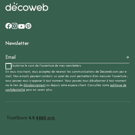
Newsletter
J'autorise le suivi de l'ouverture de mes newsletters.
En vous inscrivant, vous acceptez de recevoir les communications de Decoweb.com par e-
mail. Nos e-mails peuvent contenir un pixel de suivi permettant d’en mesurer l’ouverture ;
vous pouvez vous y opposer à tout moment. Vous pouvez vous désabonner à tout moment
via le lien de
désabonnement
ou depuis votre espace client. Consultez notre
politique de
confidentialité
pour en savoir plus.