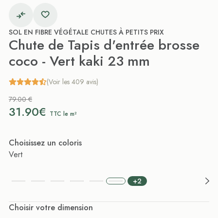
SOL EN FIBRE VÉGÉTALE CHUTES À PETITS PRIX
Chute de Tapis d'entrée brosse
coco - Vert kaki 23 mm
(Voir les 409 avis)
79.00 €
31.90€
TTC le m²
Choisissez un coloris
Vert
+2
Choisir votre dimension