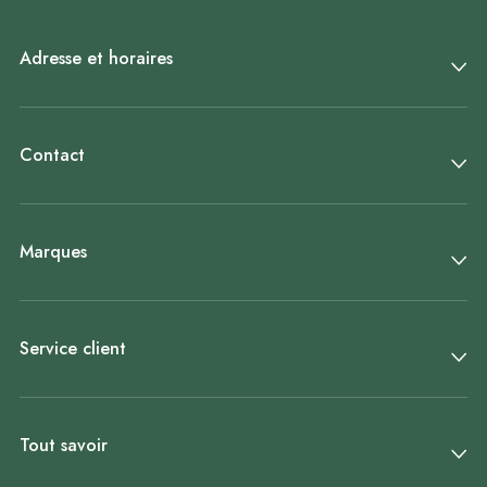
Adresse et horaires
Contact
Marques
Service client
Tout savoir