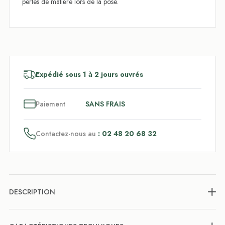
pertes de matière lors de la pose.
Expédié sous 1 à 2 jours ouvrés
3
x
Paiement
SANS FRAIS
Contactez-nous au
: 02 48 20 68 32
DESCRIPTION