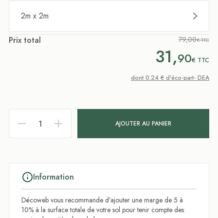
2m x 2m
Prix total
79,00
€ TTC
31,
90
€
TTC
dont 0.24 € d'éco-part- DEA
AJOUTER AU PANIER
Information
Décoweb vous recommande d’ajouter une marge de 5 à
10% à la surface totale de votre sol pour tenir compte des