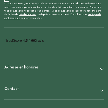
En vous inscrivant, vous acceptez de recevoir les communications de Decoweb.com par e-
mail. Nos e-mails peuvent contenir un pixel de suivi permettant d’en mesurer l’ouverture ;
vous pouvez vous y opposer à tout moment. Vous pouvez vous désabonner à tout moment
via le lien de
désabonnement
ou depuis votre espace client. Consultez notre
politique de
confidentialité
pour en savoir plus.
Adresse et horaires
Contact