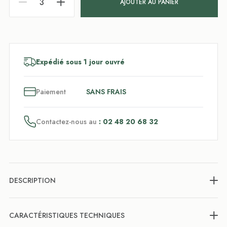
AJOUTER AU PANIER
Expédié sous 1 jour ouvré
3
x
Paiement
SANS FRAIS
Contactez-nous au
: 02 48 20 68 32
DESCRIPTION
CARACTÉRISTIQUES TECHNIQUES