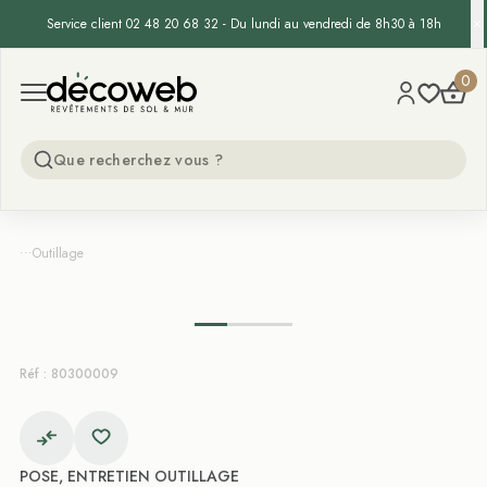
Service client 02 48 20 68 32 - Du lundi au vendredi de 8h30 à 18h
Decoweb
0
Open menu
...
Outillage
Réf : 80300009
POSE, ENTRETIEN OUTILLAGE